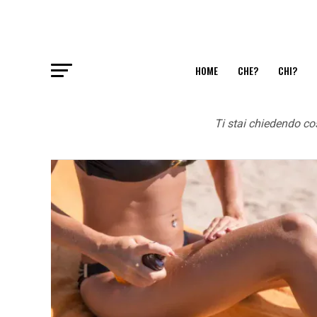
HOME
CHE?
CHI?
Ti stai chiedendo co