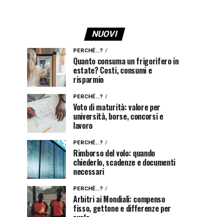
NUOVI
PERCHÉ...?
Quanto consuma un frigorifero in
estate? Costi, consumi e
risparmio
PERCHÉ...?
Voto di maturità: valore per
università, borse, concorsi e
lavoro
PERCHÉ...?
Rimborso del volo: quando
chiederlo, scadenze e documenti
necessari
PERCHÉ...?
Arbitri ai Mondiali: compenso
fisso, gettone e differenze per