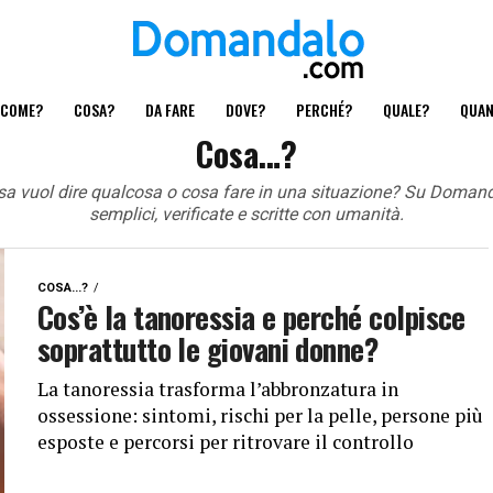
COME?
COSA?
DA FARE
DOVE?
PERCHÉ?
QUALE?
QUA
Cosa…?
sa vuol dire qualcosa o cosa fare in una situazione? Su Domand
semplici, verificate e scritte con umanità.
COSA...?
Cos’è la tanoressia e perché colpisce
soprattutto le giovani donne?
La tanoressia trasforma l’abbronzatura in
ossessione: sintomi, rischi per la pelle, persone più
esposte e percorsi per ritrovare il controllo