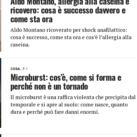
Aldo Montano, allergia alla caseina e
ricovero: cosa è successo davvero e
come sta ora
Aldo Montano ricoverato per shock anafilattico:
cosa è successo, come sta ora e cos’è l’allergia alla
caseina.
COSA...?
Microburst: cos’è, come si forma e
perché non è un tornado
Il microburst è una raffica violenta che precipita dal
temporale e si apre al suolo: come nasce, quanto
dura e perché può fare danni enormi.