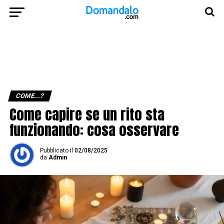
COME...?
Come capire se un rito sta
funzionando: cosa osservare
Pubblicato
il
02/08/2025
da
Admin