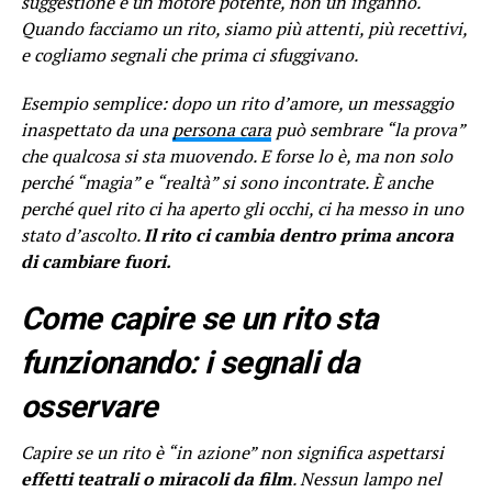
suggestione è un motore potente, non un inganno.
Quando facciamo un rito, siamo più attenti, più recettivi,
e cogliamo segnali che prima ci sfuggivano.
Esempio semplice: dopo un rito d’amore, un messaggio
inaspettato da una
persona cara
può sembrare “la prova”
che qualcosa si sta muovendo. E forse lo è, ma non solo
perché “magia” e “realtà” si sono incontrate. È anche
perché quel rito ci ha aperto gli occhi, ci ha messo in uno
stato d’ascolto.
Il rito ci cambia dentro prima ancora
di cambiare fuori.
Come capire se un rito sta
funzionando: i segnali da
osservare
Capire se un rito è “in azione” non significa aspettarsi
effetti teatrali o miracoli da film
. Nessun lampo nel