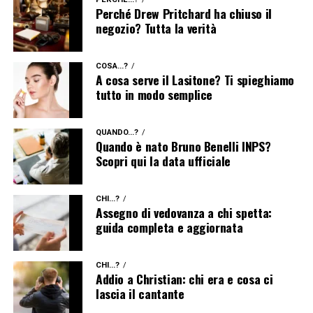
Perché Drew Pritchard ha chiuso il
negozio? Tutta la verità
COSA...?
A cosa serve il Lasitone? Ti spieghiamo
tutto in modo semplice
QUANDO...?
Quando è nato Bruno Benelli INPS?
Scopri qui la data ufficiale
CHI...?
Assegno di vedovanza a chi spetta:
guida completa e aggiornata
CHI...?
Addio a Christian: chi era e cosa ci
lascia il cantante