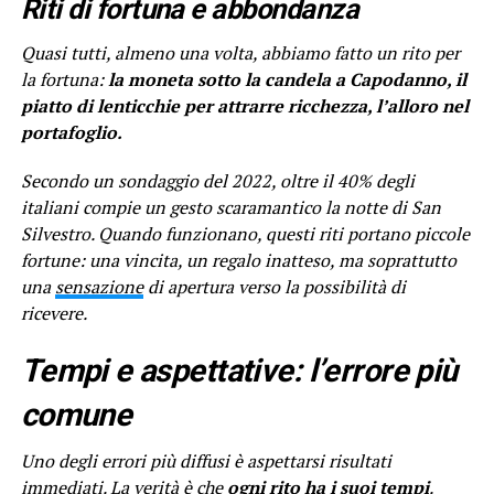
Riti di fortuna e abbondanza
Quasi tutti, almeno una volta, abbiamo fatto un rito per
la fortuna:
la moneta sotto la candela a Capodanno, il
piatto di lenticchie per attrarre ricchezza, l’alloro nel
portafoglio.
Secondo un sondaggio del 2022, oltre il 40% degli
italiani compie un gesto scaramantico la notte di San
Silvestro. Quando funzionano, questi riti portano piccole
fortune: una vincita, un regalo inatteso, ma soprattutto
una
sensazione
di apertura verso la possibilità di
ricevere.
Tempi e aspettative: l’errore più
comune
Uno degli errori più diffusi è aspettarsi risultati
immediati. La verità è che
ogni rito ha i suoi tempi
.