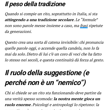
Il peso della tradizione
Quando si compie un rito, soprattutto in Italia, si sta
attingendo a una tradizione secolare
. Le “formule”
non sono parole messe insieme a caso, ma
frasi
ripetute
da generazioni.
Questo crea una sorta di catena invisibile: chi pronuncia
quelle parole oggi, o accende quella candela, non lo fa
mai da solo. Dietro di lui c’è un coro di voci che ha fatto
lo stesso nei secoli, e questa continuità dà forza al gesto.
Il ruolo della suggestione (e
perché non è un “nemico”)
Chi si chiede se un rito sta funzionando deve partire da
una verità spesso scomoda:
la nostra mente gioca un
ruolo enorme
. Psicologi e antropologi lo ripetono: la