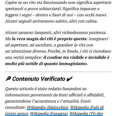
Capire se un rito sta funzionando non significa aspettarsi
spettacoli o prove schiaccianti. Significa imparare a
leggere i segni – dentro e fuori di noi – con occhi nuovi.
Alcuni segnali arriveranno subito, altri con calma.
Alcuni saranno lampanti, altri richiederanno pazienza.
Ma
la vera magia dei riti è proprio questa
: insegnarci
ad aspettare, ad ascoltare, a guardare la vita con
un’attenzione diversa. Perché, in fondo, i riti ci ricordano
una verità semplice:
il confine tra visibile e invisibile è
molto più sottile di quanto immaginiamo.
🔎​ Contenuto Verificato ✔️
Questo articolo è stato redatto basandosi su
informazioni provenienti da fonti ufficiali e affidabili,
garantendone l’accuratezza e l’attualità. Fonti
consultate:
Wikipedia (Malocchio)
,
Wikipedia (Falò di
inizio anno)
,
Wikipedia (Fasagna)
,
Wikipedia (Tîr des