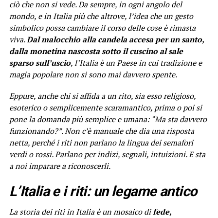
ciò che non si vede. Da sempre, in ogni angolo del
mondo, e in Italia più che altrove, l’idea che un gesto
simbolico possa cambiare il corso delle cose è rimasta
viva.
Dal malocchio alla candela accesa per un santo,
dalla monetina nascosta sotto il cuscino al sale
sparso sull’uscio
, l’Italia è un Paese in cui tradizione e
magia popolare non si sono mai davvero spente.
Eppure, anche chi si affida a un rito, sia esso religioso,
esoterico o semplicemente scaramantico, prima o poi si
pone la domanda più semplice e umana:
“Ma sta davvero
funzionando?”
. Non c’è manuale che dia una risposta
netta, perché i riti non parlano la lingua dei semafori
verdi o rossi. Parlano per indizi, segnali, intuizioni. E sta
a noi imparare a riconoscerli.
L’Italia e i riti: un legame antico
La storia dei riti in Italia è un mosaico di
fede,