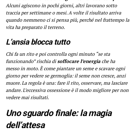
Alcuni agiscono in pochi giorni, altri lavorano sotto
traccia per settimane o mesi. A volte il risultato arriva
quando nemmeno ci si pensa più, perché nel frattempo la
vita ha preparato il terreno.
L’ansia blocca tutto
Chi fa un rito e poi controlla ogni minuto “se sta
funzionando” rischia di
soffocare l’energia
che ha
messo in moto. È come piantare un seme e scavare ogni
giorno per vedere se germoglia: il seme non cresce, anzi
muore. La regola è una: fare il rito, osservare, ma lasciare
andare. L’eccessiva ossessione è il modo migliore per non
vedere mai risultati.
Uno sguardo finale: la magia
dell’attesa