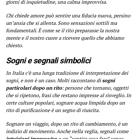
giorni di inquietudine, una calma improvvisa.
Chi chiede amore può sentire una fiducia nuova, persino
un’ansia che si allenta. Sono sensazioni sottili ma
fondamentali. È come se il rito preparasse la nostra
mente e il nostro cuore a ricevere quello che abbiamo
chiesto.
Sogni e segnali simbolici
In Italia c’è una lunga tradizione di interpretazione dei
sogni, e non è un caso. Molti raccontano di
sogni
particolari dopo un rito
: persone che tornano, oggetti
che si ripetono, frasi che restano impresse al risveglio. In
certe culture popolari, sognare acqua limpida dopo un
rito di purificazione è un segno di riuscita.
Sognare un viaggio, dopo un rito di cambiamento, è un
indizio di movimento. Anche nella veglia, segnali come
intuizioni improvvise
o un “sentire cosa fare” senza