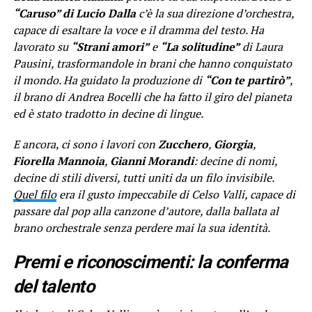
“Caruso” di Lucio Dalla
c’è la sua direzione d’orchestra,
capace di esaltare la voce e il dramma del testo. Ha
lavorato su
“Strani amori”
e
“La solitudine”
di Laura
Pausini, trasformandole in brani che hanno conquistato
il mondo. Ha guidato la produzione di
“Con te partirò”
,
il brano di Andrea Bocelli che ha fatto il giro del pianeta
ed è stato tradotto in decine di lingue.
E ancora, ci sono i lavori con
Zucchero
,
Giorgia
,
Fiorella Mannoia
,
Gianni Morandi
: decine di nomi,
decine di stili diversi, tutti uniti da un filo invisibile.
Quel filo
era il gusto impeccabile di Celso Valli, capace di
passare dal pop alla canzone d’autore, dalla ballata al
brano orchestrale senza perdere mai la sua identità.
Premi e riconoscimenti: la conferma
del talento