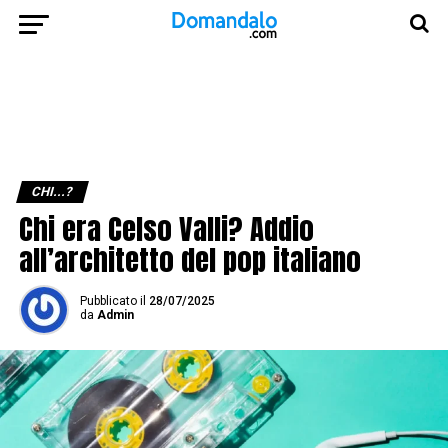
CHI...?
Chi era Celso Valli? Addio
all’architetto del pop italiano
Pubblicato
il
28/07/2025
da
Admin