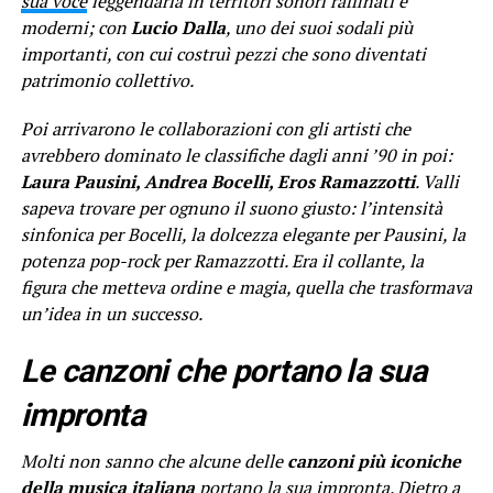
sua voce
leggendaria in territori sonori raffinati e
moderni; con
Lucio Dalla
, uno dei suoi sodali più
importanti, con cui costruì pezzi che sono diventati
patrimonio collettivo.
Poi arrivarono le collaborazioni con gli artisti che
avrebbero dominato le classifiche dagli anni ’90 in poi:
Laura Pausini, Andrea Bocelli, Eros Ramazzotti
. Valli
sapeva trovare per ognuno il suono giusto: l’intensità
sinfonica per Bocelli, la dolcezza elegante per Pausini, la
potenza pop-rock per Ramazzotti. Era il collante, la
figura che metteva ordine e magia, quella che trasformava
un’idea in un successo.
Le canzoni che portano la sua
impronta
Molti non sanno che alcune delle
canzoni più iconiche
della musica italiana
portano la sua impronta. Dietro a