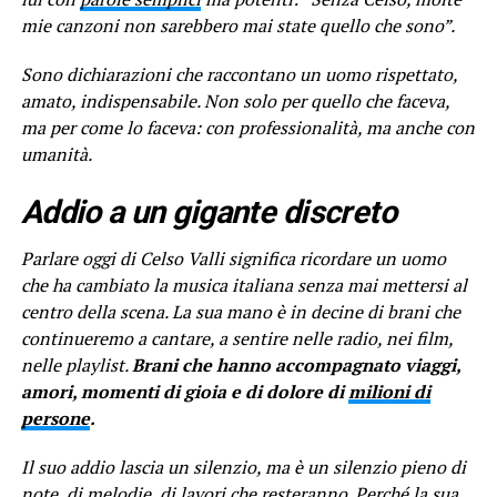
mie canzoni non sarebbero mai state quello che sono”
.
Sono dichiarazioni che raccontano un uomo rispettato,
amato, indispensabile. Non solo per quello che faceva,
ma per come lo faceva: con professionalità, ma anche con
umanità.
Addio a un gigante discreto
Parlare oggi di Celso Valli significa ricordare un uomo
che ha cambiato la musica italiana senza mai mettersi al
centro della scena. La sua mano è in decine di brani che
continueremo a cantare, a sentire nelle radio, nei film,
nelle playlist.
Brani che hanno accompagnato viaggi,
amori, momenti di gioia e di dolore di
milioni di
persone
.
Il suo addio lascia un silenzio, ma è un silenzio pieno di
note, di melodie, di lavori che resteranno. Perché la sua