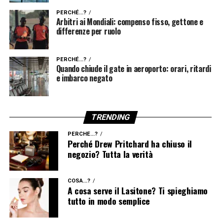
PERCHÉ...?
Arbitri ai Mondiali: compenso fisso, gettone e
differenze per ruolo
PERCHÉ...?
Quando chiude il gate in aeroporto: orari, ritardi
e imbarco negato
TRENDING
PERCHÉ...?
Perché Drew Pritchard ha chiuso il
negozio? Tutta la verità
COSA...?
A cosa serve il Lasitone? Ti spieghiamo
tutto in modo semplice