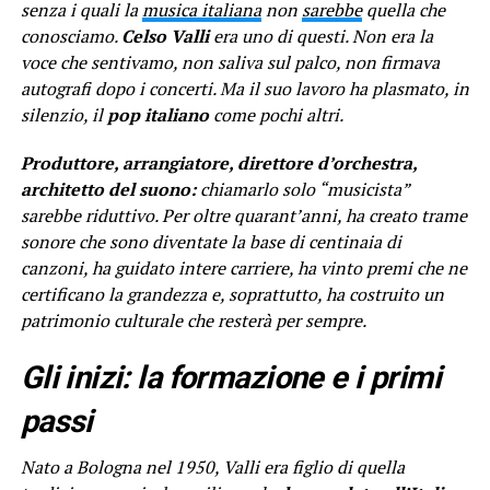
senza i quali la
musica italiana
non
sarebbe
quella che
conosciamo.
Celso Valli
era uno di questi. Non era la
voce che sentivamo, non saliva sul palco, non firmava
autografi dopo i concerti. Ma il suo lavoro ha plasmato, in
silenzio, il
pop italiano
come pochi altri.
Produttore, arrangiatore, direttore d’orchestra,
architetto del suono:
chiamarlo solo “musicista”
sarebbe riduttivo. Per oltre quarant’anni, ha creato trame
sonore che sono diventate la base di centinaia di
canzoni, ha guidato intere carriere, ha vinto premi che ne
certificano la grandezza e, soprattutto, ha costruito un
patrimonio culturale che resterà per sempre.
Gli inizi: la formazione e i primi
passi
Nato a Bologna nel 1950, Valli era figlio di quella