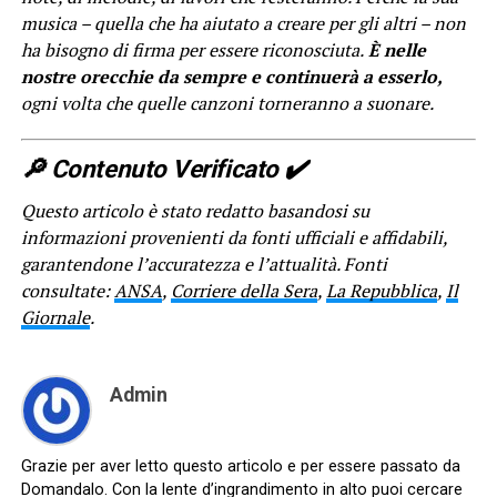
musica – quella che ha aiutato a creare per gli altri – non
ha bisogno di firma per essere riconosciuta.
È nelle
nostre orecchie da sempre e continuerà a esserlo,
ogni volta che quelle canzoni torneranno a suonare.
🔎​ Contenuto Verificato ✔️
Questo articolo è stato redatto basandosi su
informazioni provenienti da fonti ufficiali e affidabili,
garantendone l’accuratezza e l’attualità. Fonti
consultate:
ANSA
,
Corriere della Sera
,
La Repubblica
,
Il
Giornale
.
Admin
Grazie per aver letto questo articolo e per essere passato da
Domandalo. Con la lente d’ingrandimento in alto puoi cercare