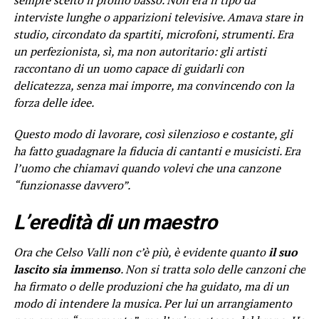
interviste lunghe o apparizioni televisive. Amava stare in
studio, circondato da spartiti, microfoni, strumenti. Era
un perfezionista, sì, ma non autoritario: gli artisti
raccontano di un uomo capace di guidarli con
delicatezza, senza mai imporre, ma convincendo con la
forza delle idee.
Questo modo di lavorare, così silenzioso e costante, gli
ha fatto guadagnare la fiducia di cantanti e musicisti. Era
l’uomo che chiamavi quando volevi che una canzone
“funzionasse davvero”.
L’eredità di un maestro
Ora che Celso Valli non c’è più, è evidente quanto
il suo
lascito sia immenso
. Non si tratta solo delle canzoni che
ha firmato o delle produzioni che ha guidato, ma di un
modo di intendere la musica. Per lui un arrangiamento