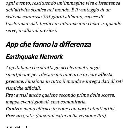
ogni evento, restituendo un’immagine viva e istantanea
dell’attività sismica nel mondo. È il vantaggio di un
sistema connesso 365 giorni all’anno, capace di
trasformare dati tecnici in informazioni chiare e, quando
serve, in allarmi preziosi.
App che fanno la differenza
Earthquake Network
App italiana che sfrutta gli accelerometri degli
smartphone per rilevare movimenti e inviare
allerta
precoce
. Funziona in tutto il mondo e integra dati di reti
sismiche ufficiali.
Pro:
avvisi anche qualche secondo prima della scossa,
mappa eventi globali, chat comunitaria.
Contro:
meno efficace in zone con pochi utenti attivi.
Prezzo:
gratis (funzioni extra nella versione Pro).