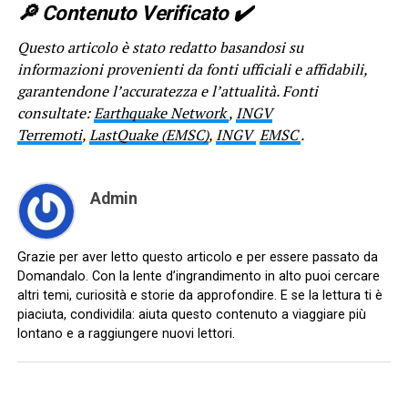
🔎​ Contenuto Verificato ✔️
Questo articolo è stato redatto basandosi su
informazioni provenienti da fonti ufficiali e affidabili,
garantendone l’accuratezza e l’attualità. Fonti
consultate:
Earthquake Network
,
INGV
Terremoti
,
LastQuake (EMSC)
,
INGV
EMSC
.
Admin
Grazie per aver letto questo articolo e per essere passato da
Domandalo. Con la lente d’ingrandimento in alto puoi cercare
altri temi, curiosità e storie da approfondire. E se la lettura ti è
piaciuta, condividila: aiuta questo contenuto a viaggiare più
lontano e a raggiungere nuovi lettori.