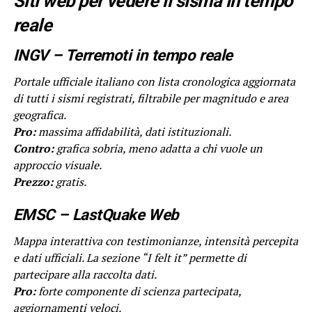
Siti web per vedere il sisma in tempo
reale
INGV – Terremoti in tempo reale
Portale ufficiale italiano con lista cronologica aggiornata
di tutti i sismi registrati, filtrabile per magnitudo e area
geografica.
Pro:
massima affidabilità, dati istituzionali.
Contro:
grafica sobria, meno adatta a chi vuole un
approccio visuale.
Prezzo:
gratis.
EMSC – LastQuake Web
Mappa interattiva con testimonianze, intensità percepita
e dati ufficiali. La sezione “I felt it” permette di
partecipare alla raccolta dati.
Pro:
forte componente di scienza partecipata,
aggiornamenti veloci.