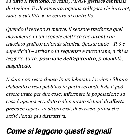
su tutto il territorio. In Italia, l’INGV gestisce centinaia
di stazioni di rilevamento, ognuna collegata via internet,
radio o satellite a un centro di controllo.
Quando il terreno si muove, il sensore trasforma quel
movimento in un segnale elettrico che diventa un
tracciato grafico: un’onda sismica. Queste onde – P, S e
superficiali – arrivano in sequenza e raccontano, a chi sa
leggerle, tutto:
posizione dell’epicentro
, profondità,
magnitudo.
Il dato non resta chiuso in un laboratorio: viene filtrato,
elaborato e reso pubblico in pochi secondi. E da lì può
essere usato per due cose: informare la popolazione su
cosa è appena accaduto e alimentare sistemi di
allerta
precoce
capaci, in alcuni casi, di avvisare prima che
arrivi l’onda più distruttiva.
Come si leggono questi segnali