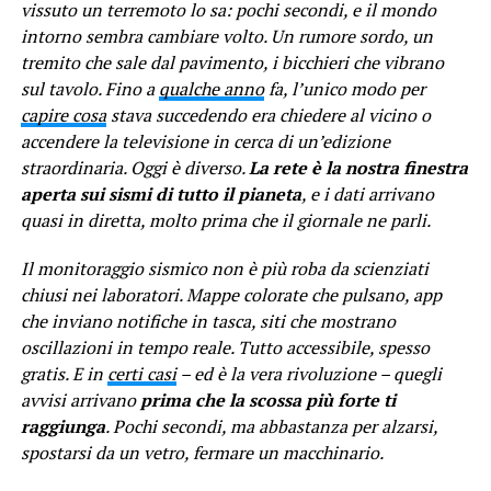
vissuto un terremoto lo sa: pochi secondi, e il mondo
intorno sembra cambiare volto. Un rumore sordo, un
tremito che sale dal pavimento, i bicchieri che vibrano
sul tavolo. Fino a
qualche anno
fa, l’unico modo per
capire cosa
stava succedendo era chiedere al vicino o
accendere la televisione in cerca di un’edizione
straordinaria. Oggi è diverso.
La rete è la nostra finestra
aperta sui sismi di tutto il pianeta
, e i dati arrivano
quasi in diretta, molto prima che il giornale ne parli.
Il monitoraggio sismico non è più roba da scienziati
chiusi nei laboratori. Mappe colorate che pulsano, app
che inviano notifiche in tasca, siti che mostrano
oscillazioni in tempo reale. Tutto accessibile, spesso
gratis. E in
certi casi
– ed è la vera rivoluzione – quegli
avvisi arrivano
prima che la scossa più forte ti
raggiunga
. Pochi secondi, ma abbastanza per alzarsi,
spostarsi da un vetro, fermare un macchinario.