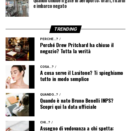
Quando chiude il gate in aeroporto: orari, ritardi
e imbarco negato
TRENDING
PERCHÉ...?
Perché Drew Pritchard ha chiuso il
negozio? Tutta la verità
COSA...?
A cosa serve il Lasitone? Ti spieghiamo
tutto in modo semplice
QUANDO...?
Quando è nato Bruno Benelli INPS?
Scopri qui la data ufficiale
CHI...?
Assegno di vedovanza a chi spetta: