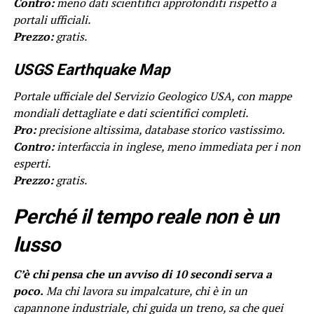
Contro:
meno dati scientifici approfonditi rispetto a
portali ufficiali.
Prezzo:
gratis.
USGS Earthquake Map
Portale ufficiale del Servizio Geologico USA, con mappe
mondiali dettagliate e dati scientifici completi.
Pro:
precisione altissima, database storico vastissimo.
Contro:
interfaccia in inglese, meno immediata per i non
esperti.
Prezzo:
gratis.
Perché il tempo reale non è un
lusso
C’è chi pensa che un avviso di 10 secondi serva a
poco.
Ma chi lavora su impalcature, chi è in un
capannone industriale, chi guida un treno, sa che quei