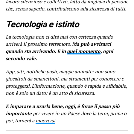
lavoro silenzioso e collettivo, fatto da migliaia di persone
che, senza saperlo, contribuiscono alla sicurezza di tutti.
Tecnologia e istinto
La tecnologia non ci dirà mai con certezza quando
arriverà il prossimo terremoto.
Ma può avvisarci
quando sta arrivando. E in
quel momento
, ogni
secondo vale.
App, siti, notifiche push, mappe animate: non sono
giocattoli da smanettoni, ma strumenti per conoscere e
proteggersi. L’informazione, quando è rapida e affidabile,
non è solo un dato: è un atto di sicurezza.
E imparare a usarla bene, oggi, è forse il passo più
importante
per vivere in un Paese dove la terra, prima o
poi, tornerà a
muoversi
.