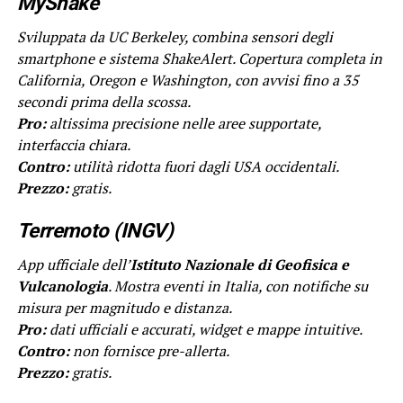
MyShake
Sviluppata da UC Berkeley, combina sensori degli
smartphone e sistema ShakeAlert. Copertura completa in
California, Oregon e Washington, con avvisi fino a 35
secondi prima della scossa.
Pro:
altissima precisione nelle aree supportate,
interfaccia chiara.
Contro:
utilità ridotta fuori dagli USA occidentali.
Prezzo:
gratis.
Terremoto (INGV)
App ufficiale dell’
Istituto Nazionale di Geofisica e
Vulcanologia
. Mostra eventi in Italia, con notifiche su
misura per magnitudo e distanza.
Pro:
dati ufficiali e accurati, widget e mappe intuitive.
Contro:
non fornisce pre-allerta.
Prezzo:
gratis.