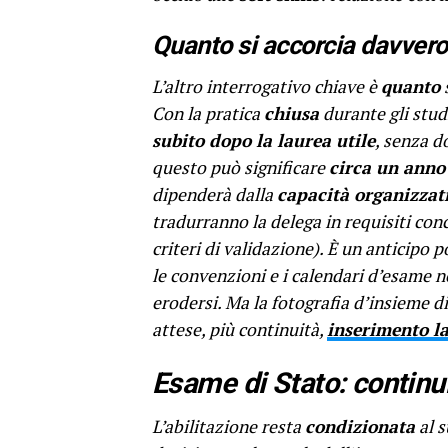
Quanto si accorcia davvero 
L’altro interrogativo chiave è
quanto
s
Con la pratica
chiusa
durante gli stud
subito dopo la laurea utile
, senza do
questo può significare
circa un anno
dipenderà dalla
capacità organizzat
tradurranno la delega in requisiti con
criteri di validazione). È un anticipo 
le convenzioni e i calendari d’esame 
erodersi. Ma la fotografia d’insieme d
attese, più continuità,
inserimento l
Esame di Stato: continui
L’abilitazione resta
condizionata
al s