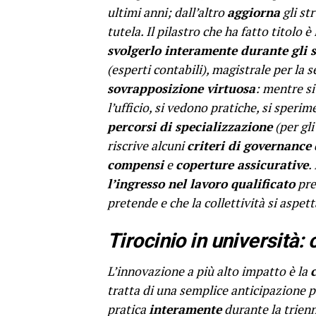
ultimi anni; dall’altro
aggiorna
gli st
tutela. Il pilastro che ha fatto titolo è
svolgerlo interamente durante gli 
(esperti contabili), magistrale per la 
sovrapposizione virtuosa
: mentre si
l’ufficio, si vedono pratiche, si sperim
percorsi di specializzazione
(per gli
riscrive alcuni
criteri di governance
compensi
e
coperture assicurative
.
l’ingresso nel lavoro qualificato
pre
pretende e che la collettività si aspett
Tirocinio in università:
L’innovazione a più alto impatto è la
tratta di una semplice anticipazione p
pratica
interamente
durante la trienn