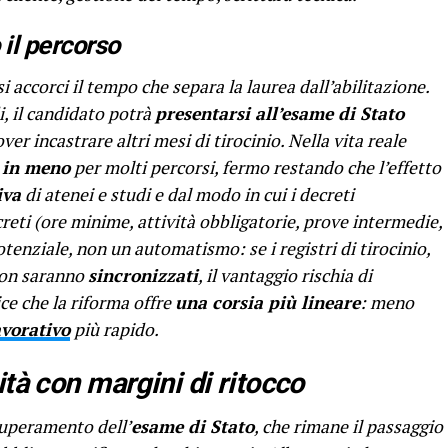
il percorso
i accorci il tempo che separa la laurea dall’abilitazione.
i, il candidato potrà
presentarsi all’esame di Stato
ver incastrare altri mesi di tirocinio. Nella vita reale
 in meno
per molti percorsi, fermo restando che l’effetto
iva
di atenei e studi e dal modo in cui i decreti
creti (ore minime, attività obbligatorie, prove intermedie,
potenziale, non un automatismo: se i registri di tirocinio,
non saranno
sincronizzati
, il vantaggio rischia di
ice che la riforma offre
una corsia più lineare
: meno
avorativo
più rapido.
tà con margini di ritocco
uperamento dell’
esame di Stato
, che rimane il passaggio