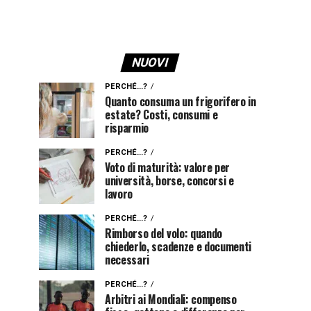
NUOVI
PERCHÉ...?
Quanto consuma un frigorifero in
estate? Costi, consumi e
risparmio
PERCHÉ...?
Voto di maturità: valore per
università, borse, concorsi e
lavoro
PERCHÉ...?
Rimborso del volo: quando
chiederlo, scadenze e documenti
necessari
PERCHÉ...?
Arbitri ai Mondiali: compenso