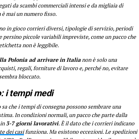
legati da scambi commerciali intensi e da migliaia di
n è mai un numero fisso.
o in gioco corrieri diversi, tipologie di servizio, periodi
e persino piccole variabili impreviste, come un pacco che
tichetta non è leggibile.
a Polonia ad arrivare in Italia
non è solo una
cquisti, regali, forniture di lavoro e, perché no, evitare
g sembra bloccato.
: i tempi medi
o sa che i tempi di consegna possono sembrare una
stima. In condizioni normali, un pacco che parte dalla
 in
3-7 giorni lavorativi
. È il dato che i corrieri indicano
e dei casi
funziona. Ma esistono eccezioni. Le spedizioni