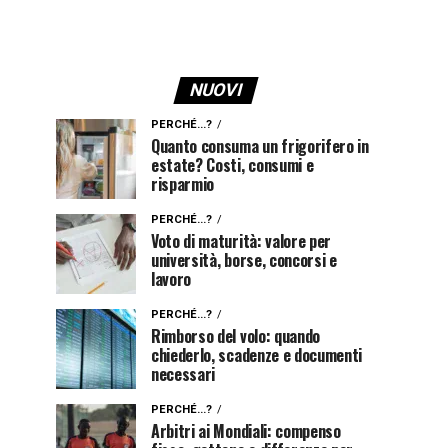
NUOVI
PERCHÉ...?
Quanto consuma un frigorifero in
estate? Costi, consumi e
risparmio
PERCHÉ...?
Voto di maturità: valore per
università, borse, concorsi e
lavoro
PERCHÉ...?
Rimborso del volo: quando
chiederlo, scadenze e documenti
necessari
PERCHÉ...?
Arbitri ai Mondiali: compenso