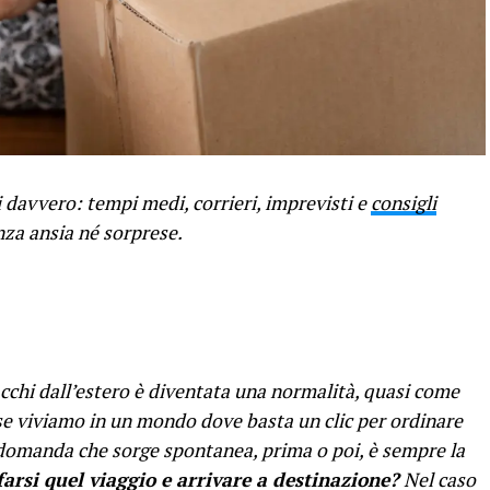
si davvero: tempi medi, corrieri, imprevisti e
consigli
nza ansia né sorprese.
acchi dall’estero è diventata una normalità, quasi come
 se viviamo in un mondo dove basta un clic per ordinare
a domanda che sorge spontanea, prima o poi, è sempre la
arsi quel viaggio e arrivare a destinazione?
Nel caso