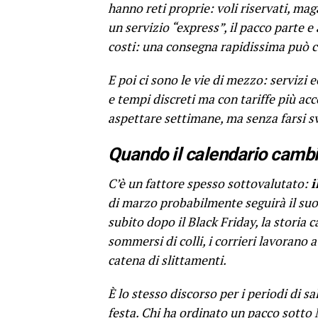
hanno reti proprie: voli riservati, mag
un servizio “express”, il pacco parte 
costi: una consegna rapidissima può co
E poi ci sono le vie di mezzo: servizi 
e tempi discreti ma con tariffe più acc
aspettare settimane, ma senza farsi sv
Quando il calendario cambi
C’è un fattore spesso sottovalutato:
i
di marzo probabilmente seguirà il suo
subito dopo il Black Friday, la storia 
sommersi di colli, i corrieri lavorano 
catena di slittamenti.
È lo stesso discorso per i periodi di s
festa. Chi ha ordinato un pacco sotto 