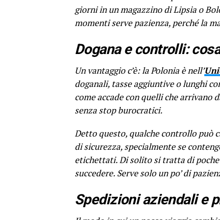
giorni in un magazzino di Lipsia o Bolo
momenti serve pazienza, perché la mac
Dogana e controlli: cosa
Un vantaggio c’è: la Polonia è nell’
Uni
doganali, tasse aggiuntive o lunghi co
come accade con quelli che arrivano 
senza stop burocratici.
Detto questo, qualche controllo può c
di sicurezza, specialmente se contengo
etichettati. Di solito si tratta di po
succedere. Serve solo un po’ di pazien
Spedizioni aziendali e p