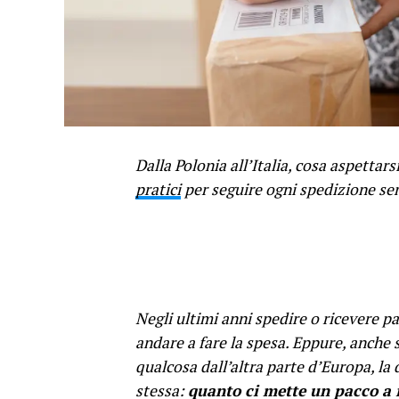
Dalla Polonia all’Italia, cosa aspettar
pratici
per seguire ogni spedizione se
Negli ultimi anni spedire o ricevere p
andare a fare la spesa. Eppure, anche
qualcosa dall’altra parte d’Europa, l
stessa:
quanto ci mette un pacco a f