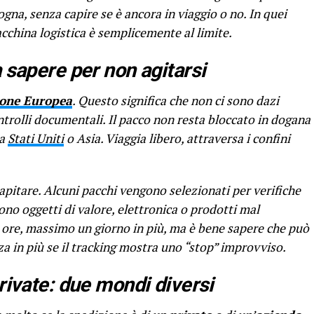
gna, senza capire se è ancora in viaggio o no. In quei
china logistica è semplicemente al limite.
 sapere per non agitarsi
one Europea
. Questo significa che non ci sono dazi
ntrolli documentali. Il pacco non resta bloccato in dogana
da
Stati Uniti
o Asia. Viaggia libero, attraversa i confini
apitare. Alcuni pacchi vengono selezionati per verifiche
no oggetti di valore, elettronica o prodotti mal
che ore, massimo un giorno in più, ma è bene sapere che può
za in più se il tracking mostra uno “stop” improvviso.
rivate: due mondi diversi