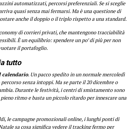
azzini automatizzati, percorsi preferenziali. Se si sceglie
e arriva quasi senza mai fermarsi. Ma è una questione di
stare anche il doppio o il triplo rispetto a una standard.
economy di corrieri privati, che mantengono tracciabilità
essibili. È un equilibrio: spendere un po’ di più per non
uotare il portafoglio.
a tutto
l calendario
. Un pacco spedito in un normale mercoledì
 percorso senza intoppi. Ma se parte il 20 dicembre o
cambia. Durante le festività, i centri di smistamento sono
a pieno ritmo e basta un piccolo ritardo per innescare una
aldi, le campagne promozionali online, i lunghi ponti di
Natale sa cosa significa vedere il tracking fermo per