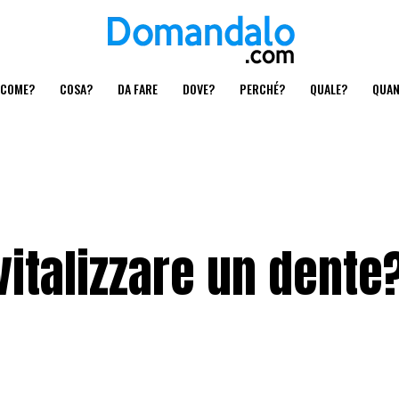
COME?
COSA?
DA FARE
DOVE?
PERCHÉ?
QUALE?
QUA
italizzare un dente