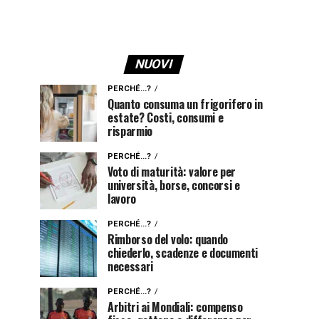
NUOVI
PERCHÉ...?
Quanto consuma un frigorifero in
estate? Costi, consumi e
risparmio
PERCHÉ...?
Voto di maturità: valore per
università, borse, concorsi e
lavoro
PERCHÉ...?
Rimborso del volo: quando
chiederlo, scadenze e documenti
necessari
PERCHÉ...?
Arbitri ai Mondiali: compenso