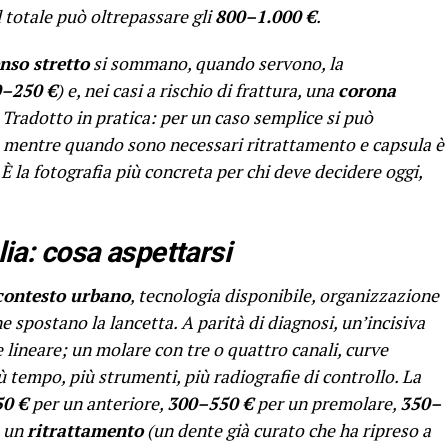
l totale può oltrepassare gli
800–1.000 €
.
nso stretto
si sommano, quando servono, la
–250 €
) e, nei casi a rischio di frattura, una
corona
. Tradotto in pratica: per un caso semplice si può
, mentre quando sono necessari ritrattamento e capsula è
. È la fotografia più concreta per chi deve decidere oggi,
lia: cosa aspettarsi
contesto urbano
, tecnologia disponibile, organizzazione
e spostano la lancetta. A parità di diagnosi, un’incisiva
e lineare; un molare con tre o quattro canali, curve
ù tempo, più strumenti, più radiografie di controllo. La
0 €
per un anteriore,
300–550 €
per un premolare,
350–
o un
ritrattamento
(un dente già curato che ha ripreso a