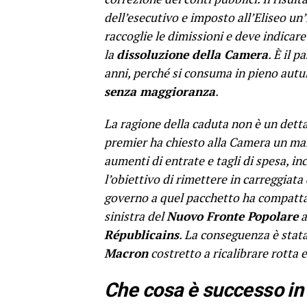
dell’esecutivo e imposto all’Eliseo un
raccoglie le dimissioni e deve indicar
la
dissoluzione della Camera
. È il 
anni, perché si consuma in pieno autu
senza maggioranza
.
La ragione della caduta non è un dett
premier ha chiesto alla Camera un m
aumenti di entrate e tagli di spesa, inc
l’obiettivo di rimettere in carreggiata
governo a quel pacchetto ha compattat
sinistra del
Nuovo Fronte Popolare
a
Républicains
. La conseguenza è stat
Macron
costretto a ricalibrare rotta 
Che cosa è successo in