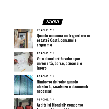
NUOVI
PERCHÉ...?
Quanto consuma un frigorifero in
estate? Costi, consumi e
risparmio
PERCHÉ...?
Voto di maturità: valore per
università, borse, concorsi e
lavoro
PERCHÉ...?
Rimborso del volo: quando
chiederlo, scadenze e documenti
necessari
PERCHÉ...?
Arbitri ai Mondiali: compenso