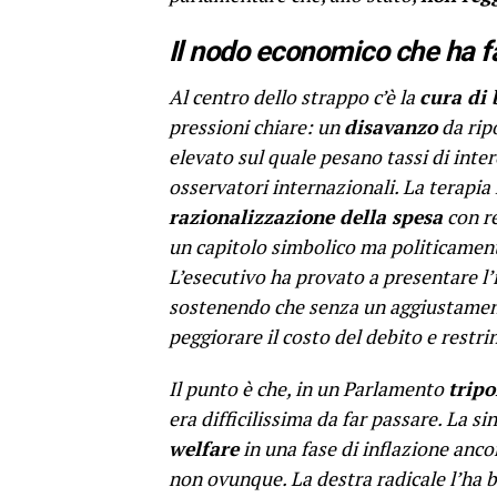
Il nodo economico che ha fa
Al centro dello strappo c’è la
cura di 
pressioni chiare: un
disavanzo
da ripo
elevato sul quale pesano tassi di inter
osservatori internazionali. La terapia
razionalizzazione della spesa
con re
un capitolo simbolico ma politicamen
L’esecutivo ha provato a presentare l
sostenendo che senza un aggiustament
peggiorare il costo del debito e restri
Il punto è che, in un Parlamento
tripo
era difficilissima da far passare. La s
welfare
in una fase di inflazione ancor
non ovunque. La destra radicale l’ha 