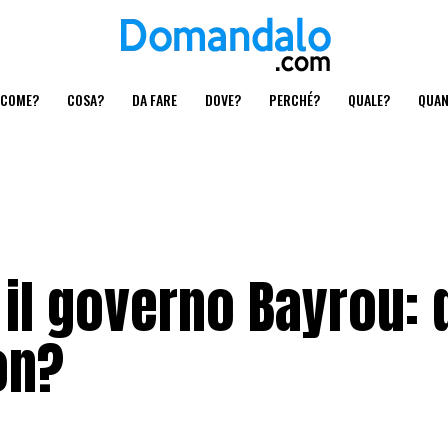
COME?
COSA?
DA FARE
DOVE?
PERCHÉ?
QUALE?
QUA
il governo Bayrou: 
on?