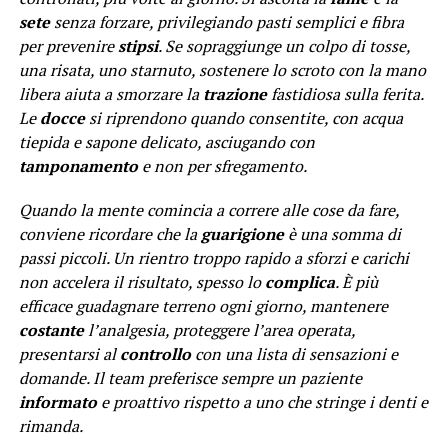
sete
senza forzare, privilegiando pasti semplici e fibra
per prevenire
stipsi
. Se sopraggiunge un colpo di tosse,
una risata, uno starnuto, sostenere lo scroto con la mano
libera aiuta a smorzare la
trazione
fastidiosa sulla ferita.
Le
docce
si riprendono quando consentite, con acqua
tiepida e sapone delicato, asciugando con
tamponamento
e non per sfregamento.
Quando la mente comincia a correre alle cose da fare,
conviene ricordare che la
guarigione
è una somma di
passi piccoli. Un rientro troppo rapido a sforzi e carichi
non accelera il risultato, spesso lo
complica
. È più
efficace guadagnare terreno ogni giorno, mantenere
costante
l’analgesia, proteggere l’area operata,
presentarsi al
controllo
con una lista di sensazioni e
domande. Il team preferisce sempre un paziente
informato
e proattivo rispetto a uno che stringe i denti e
rimanda.