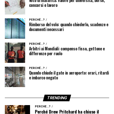
Voto di maturità: valore per università, borse,
concorsi e lavoro
PERCHÉ...?
Rimborso del volo: quando chiederlo, scadenze e
documenti necessari
PERCHÉ...?
Arbitri ai Mondiali: compenso fisso, gettone e
differenze per ruolo
PERCHÉ...?
Quando chiude il gate in aeroporto: orari, ritardi
e imbarco negato
TRENDING
PERCHÉ...?
Perché Drew Pritchard ha chiuso il