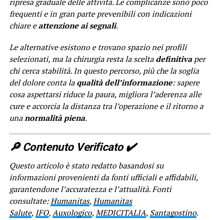
ripresa graduale delle attività. Le complicanze sono poco
frequenti e in gran parte prevenibili con indicazioni
chiare e
attenzione ai segnali
.
Le alternative esistono e trovano spazio nei profili
selezionati, ma la chirurgia resta la scelta
definitiva
per
chi cerca stabilità. In questo percorso, più che la soglia
del dolore conta la
qualità dell’informazione
: sapere
cosa aspettarsi riduce la paura, migliora l’aderenza alle
cure e accorcia la distanza tra l’operazione e il ritorno a
una
normalità piena
.
🔎​ Contenuto Verificato ✔️
Questo articolo è stato redatto basandosi su
informazioni provenienti da fonti ufficiali e affidabili,
garantendone l’accuratezza e l’attualità. Fonti
consultate:
Humanitas
,
Humanitas
Salute
,
IFO
,
Auxologico
,
MEDICITALIA
,
Santagostino
.