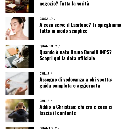
negozio? Tutta la verità
COSA...?
A cosa serve il Lasitone? Ti spieghiamo
tutto in modo semplice
QUANDO...?
Quando è nato Bruno Benelli INPS?
Scopri qui la data ufficiale
CHI...?
Assegno di vedovanza a chi spetta:
guida completa e aggiornata
CHI...?
Addio a Christian: chi era e cosa ci
lascia il cantante
QUANTO...?