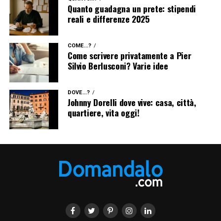
Quanto guadagna un prete: stipendi
reali e differenze 2025
COME...?
Come scrivere privatamente a Pier
Silvio Berlusconi? Varie idee
DOVE...?
Johnny Dorelli dove vive: casa, città,
quartiere, vita oggi!
Facebook
Twitter
Linkedin