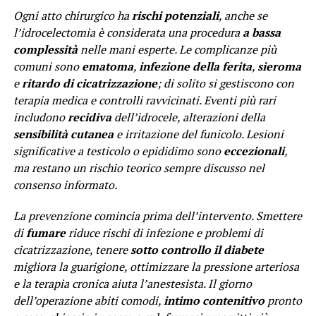
Ogni atto chirurgico ha
rischi potenziali
, anche se
l’idrocelectomia è considerata una procedura
a bassa
complessità
nelle mani esperte. Le complicanze più
comuni sono
ematoma
,
infezione della ferita
,
sieroma
e
ritardo di cicatrizzazione
; di solito si gestiscono con
terapia medica e controlli ravvicinati. Eventi più rari
includono
recidiva
dell’idrocele, alterazioni della
sensibilità cutanea
e irritazione del funicolo. Lesioni
significative a testicolo o epididimo sono
eccezionali
,
ma restano un rischio teorico sempre discusso nel
consenso informato.
La prevenzione comincia prima dell’intervento. Smettere
di
fumare
riduce rischi di infezione e problemi di
cicatrizzazione, tenere
sotto controllo il diabete
migliora la guarigione, ottimizzare la pressione arteriosa
e la terapia cronica aiuta l’anestesista. Il giorno
dell’operazione abiti comodi,
intimo contenitivo
pronto