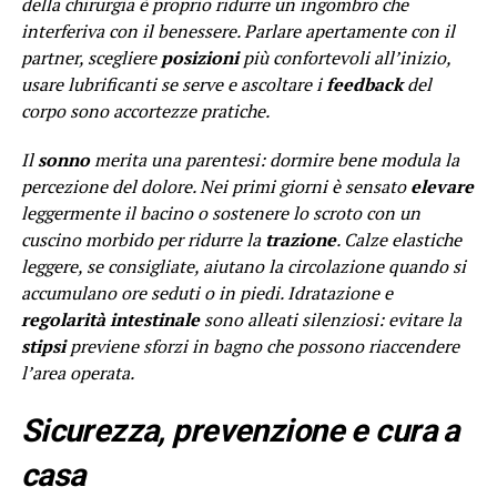
della chirurgia è proprio ridurre un ingombro che
interferiva con il benessere. Parlare apertamente con il
partner, scegliere
posizioni
più confortevoli all’inizio,
usare lubrificanti se serve e ascoltare i
feedback
del
corpo sono accortezze pratiche.
Il
sonno
merita una parentesi: dormire bene modula la
percezione del dolore. Nei primi giorni è sensato
elevare
leggermente il bacino o sostenere lo scroto con un
cuscino morbido per ridurre la
trazione
. Calze elastiche
leggere, se consigliate, aiutano la circolazione quando si
accumulano ore seduti o in piedi. Idratazione e
regolarità intestinale
sono alleati silenziosi: evitare la
stipsi
previene sforzi in bagno che possono riaccendere
l’area operata.
Sicurezza, prevenzione e cura a
casa