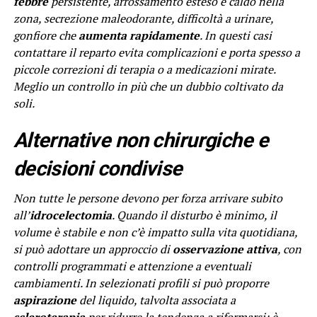
febbre
persistente, arrossamento esteso e caldo nella
zona, secrezione maleodorante, difficoltà a urinare,
gonfiore che
aumenta rapidamente
. In questi casi
contattare il reparto evita complicazioni e porta spesso a
piccole correzioni di terapia o a medicazioni mirate.
Meglio un controllo in più che un dubbio coltivato da
soli.
Alternative non chirurgiche e
decisioni condivise
Non tutte le persone devono per forza arrivare subito
all’
idrocelectomia
. Quando il disturbo è minimo, il
volume è stabile e non c’è impatto sulla vita quotidiana,
si può adottare un approccio di
osservazione attiva
, con
controlli programmati e attenzione a eventuali
cambiamenti. In selezionati profili si può proporre
aspirazione
del liquido, talvolta associata a