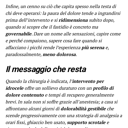
Infine, un cenno su ciò che capita spesso nella testa di
chi deve operarsi: la paura del dolore tende a ingrandirsi
prima dell’intervento e si
ridimensiona
subito dopo,
quando si scopre che il fastidio è concreto ma
governabile
. Dare un nome alle sensazioni, capire come
e perché compaiono, sapere cosa fare quando si
affacciano i picchi rende l’esperienza
più serena
e,
paradossalmente,
meno dolorosa
.
Il messaggio che resta
Quando la chirurgia è indicata, l’
intervento per
idrocele
offre un sollievo duraturo con un
profilo di
dolore contenuto
e tempi di recupero generalmente
brevi. In sala non si soffre grazie all’anestesia; a casa si
affrontano alcuni giorni di
dolorabilità gestibile
che
scende progressivamente con una strategia di analgesia a
orari fissi, ghiaccio ben usato,
supporto scrotale
e