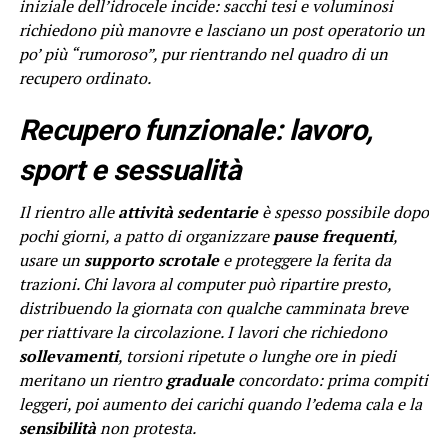
iniziale dell’idrocele incide: sacchi tesi e voluminosi
richiedono più manovre e lasciano un post operatorio un
po’ più “rumoroso”, pur rientrando nel quadro di un
recupero ordinato.
Recupero funzionale: lavoro,
sport e sessualità
Il rientro alle
attività sedentarie
è spesso possibile dopo
pochi giorni, a patto di organizzare
pause frequenti
,
usare un
supporto scrotale
e proteggere la ferita da
trazioni. Chi lavora al computer può ripartire presto,
distribuendo la giornata con qualche camminata breve
per riattivare la circolazione. I lavori che richiedono
sollevamenti
, torsioni ripetute o lunghe ore in piedi
meritano un rientro
graduale
concordato: prima compiti
leggeri, poi aumento dei carichi quando l’edema cala e la
sensibilità
non protesta.