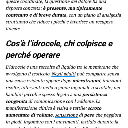
queste coordinate, la questione del dolore ha una
risposta concreta:
è presente, ma tipicamente
contenuto e di breve durata
, con un piano di analgesia
strutturato che riduce i picchi e favorisce un recupero
lineare.
Cos’è l’idrocele, chi colpisce e
perché operare
L’idrocele è una raccolta di liquido tra le membrane che
avvolgono il testicolo.
Negli adulti
può comparire senza
una causa evidente oppure dopo
microtraumi
, infezioni
risolte, interventi nella regione inguinale o scrotale; nei
bambini piccoli è spesso legato a una
persistenza
congenita
di comunicazione con l’addome. La
manifestazione clinica è visiva e tattile:
scroto
aumentato di volume
,
sensazione
di
peso
che peggiora
in piedi, ingombro con i movimenti, fastidio durante la