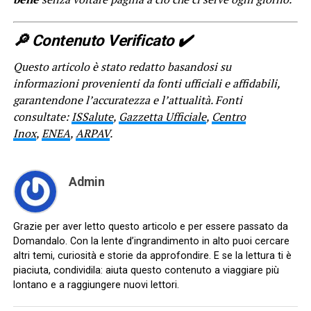
🔎​ Contenuto Verificato ✔️
Questo articolo è stato redatto basandosi su
informazioni provenienti da fonti ufficiali e affidabili,
garantendone l’accuratezza e l’attualità. Fonti
consultate:
ISSalute
,
Gazzetta Ufficiale
,
Centro
Inox
,
ENEA
,
ARPAV
.
Admin
Grazie per aver letto questo articolo e per essere passato da
Domandalo. Con la lente d’ingrandimento in alto puoi cercare
altri temi, curiosità e storie da approfondire. E se la lettura ti è
piaciuta, condividila: aiuta questo contenuto a viaggiare più
lontano e a raggiungere nuovi lettori.