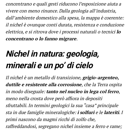
concentrano e quali gesti riducono l’esposizione aiuta a
vivere con meno rinunce. Dalla geologia all’industria,
dall’ambiente domestico alla spesa, la mappa è coerente:
il nichel è ovunque conti durata, resistenza e conduzione
elettrica, e si ritrova dove i processi naturali o tecnici
lo
concentrano o lo fanno migrare
.
Nichel in natura: geologia,
minerali e un po’ di cielo
Il nichel è un metallo di transizione,
grigio-argenteo,
duttile e resistente alla corrosione
, che la Terra ospita
in modo diseguale:
tanto nel nucleo in lega col ferro
,
meno nella crosta dove però affiora in depositi
sfruttabili. In termini geologici la sua “casa” principale
sta in due famiglie mineralogiche:
i solfuri
e le
lateriti
. I
primi nascono da magmi ricchi di zolfo che,
raffreddandosi, segregano nichel insieme a ferro e rame;