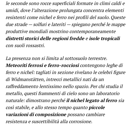
le seconde sono rocce superficiali formate in climi caldi e
umidi, dove l’alterazione prolungata concentra elementi
resistenti come nichel e ferro nei profili del suolo. Queste
due strade — solfuri e lateriti — spiegano perché le mappe
produttive mondiali mostrino contemporaneamente
distretti storici delle regioni fredde
e
isole tropicali
con suoli rossastri.
La presenza non si limita al sottosuolo terrestre.
Meteoriti ferrosi e ferro-rocciosi
contengono leghe di
ferro e nichel: tagliati in sezione rivelano le celebri figure
di Widmanstätten, intrecci metallici nati da un
raffreddamento lentissimo nello spazio. Per chi studia il
metallo, questi frammenti di cielo sono un laboratorio
naturale: dimostrano perché
il nichel legato al ferro
sia
così stabile, e allo stesso tempo quanto
piccole
variazioni di composizione
possano cambiare
resistenza e suscettibilità alla corrosione.