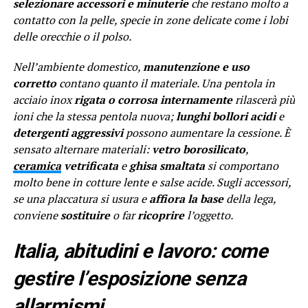
selezionare accessori e minuterie
che restano molto a
contatto con la pelle, specie in zone delicate come i lobi
delle orecchie o il polso.
Nell’ambiente domestico,
manutenzione e uso
corretto
contano quanto il materiale. Una pentola in
acciaio inox
rigata o corrosa internamente
rilascerà più
ioni che la stessa pentola nuova;
lunghi bollori acidi
e
detergenti aggressivi
possono aumentare la cessione. È
sensato alternare materiali:
vetro borosilicato
,
ceramica
vetrificata
e
ghisa smaltata
si comportano
molto bene in cotture lente e salse acide. Sugli accessori,
se una placcatura si usura e
affiora la base
della lega,
conviene
sostituire
o far
ricoprire
l’oggetto.
Italia, abitudini e lavoro: come
gestire l’esposizione senza
allarmismi