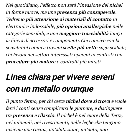
Nel quotidiano, l’effetto non sarà l’invasione del nichel
in forme nuove, ma una
presenza più consapevole
.
Vedremo
più attenzione ai materiali di contatto
in
elettronica indossabile,
più opzioni anallergiche
nelle
categorie sensibili, e una
maggiore tracciabilità
lungo
la filiera di accessori e componenti. Chi convive con la
sensibilità cutanea troverà
scelte più nette
sugli scaffali;
chi lavora nei settori interessati opererà in contesti con
procedure più mature
e controlli più mirati.
Linea chiara per vivere sereni
con un metallo ovunque
Il punto fermo, per chi cerca
nichel dove si trova
e vuole
farci i conti senza complicarsi le giornate, è distinguere
tra
presenza
e
rilascio
. Il nichel è nel cuore della Terra,
nei minerali, nei rivestimenti, nelle leghe che tengono
insieme una cucina, un’abitazione, un’auto, uno