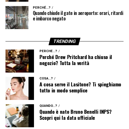
PERCHÉ...?
Quando chiude il gate in aeroporto: orari, ritardi
e imbarco negato
TRENDING
PERCHÉ...?
Perché Drew Pritchard ha chiuso il
negozio? Tutta la verità
COSA...?
A cosa serve il Lasitone? Ti spieghiamo
tutto in modo semplice
QUANDO...?
Quando è nato Bruno Benelli INPS?
Scopri qui la data ufficiale