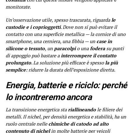
monitorate.
Un’osservazione utile, spesso trascurata, riguarda
le
custodie e i coprioggetti
. Dove non si può evitare il
contatto con una superficie metallica — la cornice di uno
smartphone, una cerniera, una fibbia — un
case in
silicone o tessuto
, un
paracolpi
o una
fodera
su punti
di appoggio può bastare a
interrompere il contatto
prolungato
. La soluzione più efficace è spesso
la più
semplice
: ridurre la durata dell’esposizione diretta.
Energia, batterie e riciclo: perché
lo incontreremo ancora
La transizione energetica sta
riallineando
le filiere dei
metalli. Il nichel, per densità energetica e stabilità, ha un
ruolo centrale nelle
chimiche di catodo ad alto
contenuto di nichel
in molte batterie per veicoli