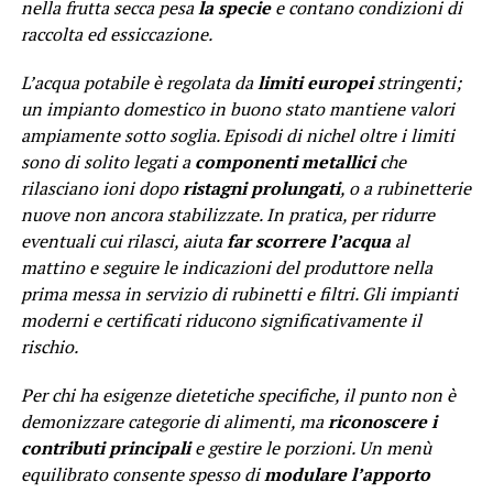
nella frutta secca pesa
la specie
e contano condizioni di
raccolta ed essiccazione.
L’acqua potabile è regolata da
limiti europei
stringenti;
un impianto domestico in buono stato mantiene valori
ampiamente sotto soglia. Episodi di nichel oltre i limiti
sono di solito legati a
componenti metallici
che
rilasciano ioni dopo
ristagni prolungati
, o a rubinetterie
nuove non ancora stabilizzate. In pratica, per ridurre
eventuali cui rilasci, aiuta
far scorrere l’acqua
al
mattino e seguire le indicazioni del produttore nella
prima messa in servizio di rubinetti e filtri. Gli impianti
moderni e certificati riducono significativamente il
rischio.
Per chi ha esigenze dietetiche specifiche, il punto non è
demonizzare categorie di alimenti, ma
riconoscere i
contributi principali
e gestire le porzioni. Un menù
equilibrato consente spesso di
modulare l’apporto