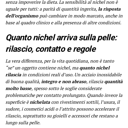
senza impoverire la dieta. La sensibilità al nichel non è
uguale per tutti: a parità di quantità ingerita,
la risposta
dell’organismo
può cambiare in modo marcato, anche in
base al quadro clinico e alla presenza di altre condizioni.
Quanto nichel arriva sulla pelle:
rilascio, contatto e regole
La vera differenza, per la vita quotidiana, non è tanto
“se” un oggetto contiene nichel, ma
quanto nichel
rilascia
in condizioni reali d’uso. Un acciaio inossidabile
di buona qualità,
integro e non abraso
, rilascia
quantità
molto basse
, spesso sotto le soglie considerate
problematiche per contatto prolungato. Quando invece la
superficie è
nichelata
con rivestimenti sottili, l’usura, il
sudore, i cosmetici acidi o l’attrito possono accelerare il
rilascio, soprattutto su gioielli e accessori che restano a
lungo sulla pelle.