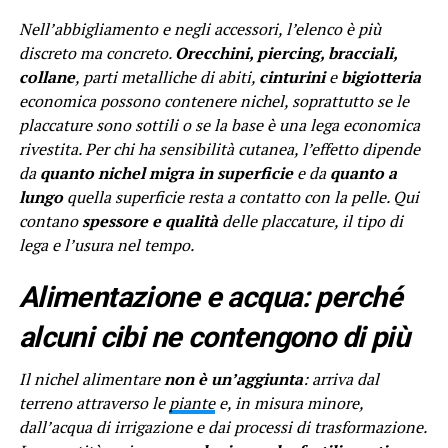
Nell’abbigliamento e negli accessori, l’elenco è più
discreto ma concreto.
Orecchini, piercing, bracciali,
collane
, parti metalliche di abiti,
cinturini
e
bigiotteria
economica possono contenere nichel, soprattutto se le
placcature sono sottili o se la base è una lega economica
rivestita. Per chi ha sensibilità cutanea, l’effetto dipende
da
quanto nichel migra in superficie
e da
quanto a
lungo
quella superficie resta a contatto con la pelle. Qui
contano
spessore e qualità
delle placcature, il tipo di
lega e l’usura nel tempo.
Alimentazione e acqua: perché
alcuni cibi ne contengono di più
Il nichel alimentare
non è un’aggiunta
: arriva dal
terreno attraverso le
piante
e, in misura minore,
dall’acqua di irrigazione e dai processi di trasformazione.