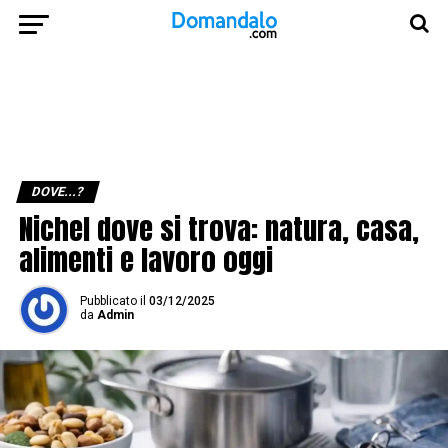
DOVE...?
Nichel dove si trova: natura, casa,
alimenti e lavoro oggi
Pubblicato
il
03/12/2025
da
Admin