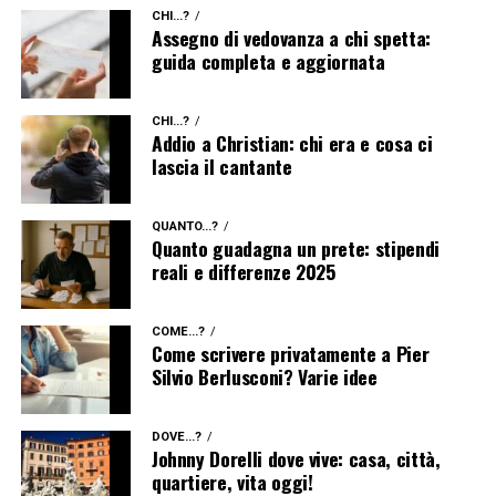
CHI...?
Assegno di vedovanza a chi spetta:
guida completa e aggiornata
CHI...?
Addio a Christian: chi era e cosa ci
lascia il cantante
QUANTO...?
Quanto guadagna un prete: stipendi
reali e differenze 2025
COME...?
Come scrivere privatamente a Pier
Silvio Berlusconi? Varie idee
DOVE...?
Johnny Dorelli dove vive: casa, città,
quartiere, vita oggi!