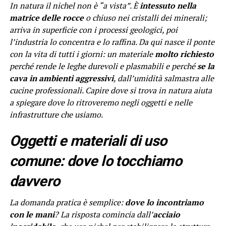
In natura il nichel non è “a vista”. È
intessuto nella
matrice delle rocce
o chiuso nei cristalli dei minerali;
arriva in superficie con i processi geologici, poi
l’industria lo concentra e lo raffina. Da qui nasce il ponte
con la vita di tutti i giorni: un materiale
molto richiesto
perché rende le leghe durevoli e plasmabili e perché
se la
cava in ambienti aggressivi
, dall’umidità salmastra alle
cucine professionali. Capire dove si trova in natura aiuta
a spiegare dove lo ritroveremo negli oggetti e nelle
infrastrutture che usiamo.
Oggetti e materiali di uso
comune: dove lo tocchiamo
davvero
La domanda pratica è semplice:
dove lo incontriamo
con le mani
? La risposta comincia dall’
acciaio