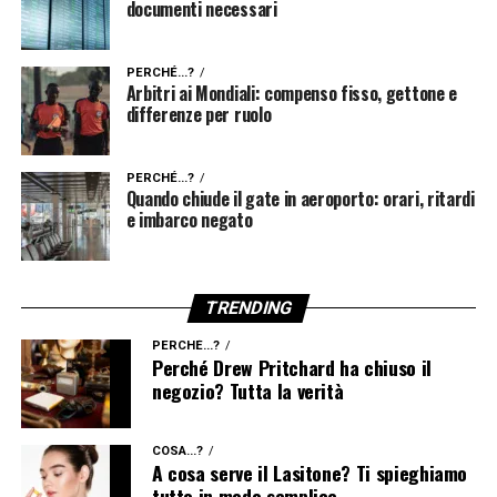
documenti necessari
PERCHÉ...?
Arbitri ai Mondiali: compenso fisso, gettone e
differenze per ruolo
PERCHÉ...?
Quando chiude il gate in aeroporto: orari, ritardi
e imbarco negato
TRENDING
PERCHÉ...?
Perché Drew Pritchard ha chiuso il
negozio? Tutta la verità
COSA...?
A cosa serve il Lasitone? Ti spieghiamo
tutto in modo semplice