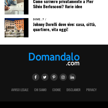
Come scrivere privatamente a Pier
Silvio Berlusconi? Varie idee
DOVE...?
Johnny Dorelli dove vive: casa, città,
quartiere, vita oggi!
Facebook
Twitter
Linkedin
AVVISO LEGALE
CHI SIAMO
COOKIE
DISCLAIMER
PRIVACY