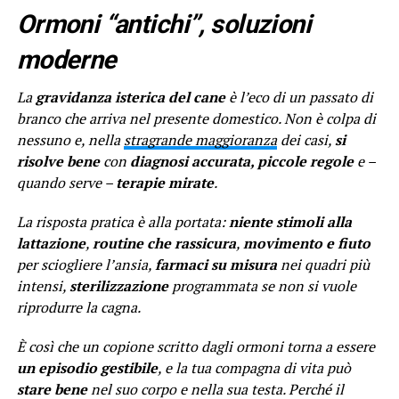
Ormoni “antichi”, soluzioni
moderne
La
gravidanza isterica del cane
è l’eco di un passato di
branco che arriva nel presente domestico. Non è colpa di
nessuno e, nella
stragrande maggioranza
dei casi,
si
risolve bene
con
diagnosi accurata, piccole regole
e –
quando serve –
terapie mirate
.
La risposta pratica è alla portata:
niente stimoli alla
lattazione
,
routine che rassicura
,
movimento e fiuto
per sciogliere l’ansia,
farmaci su misura
nei quadri più
intensi,
sterilizzazione
programmata se non si vuole
riprodurre la cagna.
È così che un copione scritto dagli ormoni torna a essere
un episodio gestibile
, e la tua compagna di vita può
stare bene
nel suo corpo e nella sua testa. Perché il