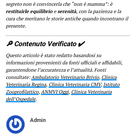
segreto non è convincerla che “non è mamma”: è
restituirle equilibrio
e
serenità
, con la pazienza e la
cura che meritano le storie antiche quando incontrano il
presente.
🔎​ Contenuto Verificato ✔️
Questo articolo è stato redatto basandosi su
informazioni provenienti da fonti ufficiali e affidabili,
garantendone l’accuratezza e l’attualità. Fonti
consultate:
Ambulatorio Veterinario Brivio
,
Clinica
Veterinaria Regina
,
Clinica Veterinaria CMV
,
Istituto
Zooprofilattico
,
ANMVI Oggi
,
Clinica Veterinaria
dell’Ospedale
.
Admin