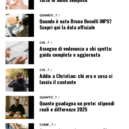
QUANDO...?
Quando è nato Bruno Benelli INPS?
Scopri qui la data ufficiale
CHI...?
Assegno di vedovanza a chi spetta:
guida completa e aggiornata
CHI...?
Addio a Christian: chi era e cosa ci
lascia il cantante
QUANTO...?
Quanto guadagna un prete: stipendi
reali e differenze 2025
COME...?