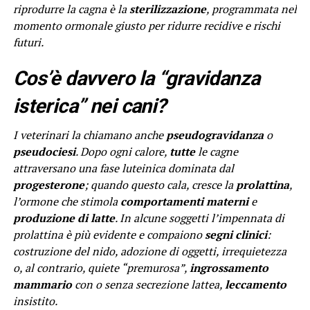
riprodurre la cagna è la
sterilizzazione
, programmata nel
momento ormonale giusto per ridurre recidive e rischi
futuri.
Cos’è davvero la “gravidanza
isterica” nei cani?
I veterinari la chiamano anche
pseudogravidanza
o
pseudociesi
. Dopo ogni calore,
tutte
le cagne
attraversano una fase luteinica dominata dal
progesterone
; quando questo cala, cresce la
prolattina
,
l’ormone che stimola
comportamenti materni
e
produzione di latte
. In alcune soggetti l’impennata di
prolattina è più evidente e compaiono
segni clinici
:
costruzione del nido, adozione di oggetti, irrequietezza
o, al contrario, quiete “premurosa”,
ingrossamento
mammario
con o senza secrezione lattea,
leccamento
insistito.