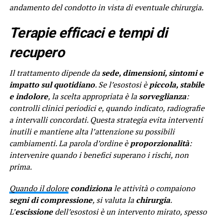
andamento del condotto in vista di eventuale chirurgia.
Terapie efficaci e tempi di
recupero
Il trattamento dipende da
sede, dimensioni, sintomi e
impatto sul quotidiano
. Se l’esostosi è
piccola, stabile
e indolore
, la scelta appropriata è la
sorveglianza
:
controlli clinici periodici e, quando indicato, radiografie
a intervalli concordati. Questa strategia evita interventi
inutili e mantiene alta l’attenzione su possibili
cambiamenti. La parola d’ordine è
proporzionalità
:
intervenire quando i benefici superano i rischi, non
prima.
Quando il dolore
condiziona
le attività o compaiono
segni di compressione
, si valuta la
chirurgia
.
L’
escissione
dell’esostosi è un intervento mirato, spesso