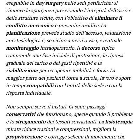
eseguibile in
day surgery
nelle sedi periferiche: si
rimuove la sporgenza preservando l’integrità dell’osso e
delle strutture vicine, con l’obiettivo di
eliminare il
conflitto meccanico
e prevenire recidive. La
pianificazione
prevede studio dell’accesso, valutazione
anestesiologica e, se vicino a nervi o vasi, eventuale
monitoraggio
intraoperatorio. Il
decorso
tipico
comprende una fase iniziale di protezione, la ripresa
graduale del carico o dei gesti ripetitivi e la
riabilitazione
per recuperare mobilità e forza. La
maggior parte dei pazienti torna a scuola, lavoro e sport
in tempi
compatibili
con l’entità della sede e con la
risposta individuale.
Non sempre serve il bisturi. Ci sono passaggi
conservativi
che funzionano, specie quando il problema
è lo
sfregamento
dei tessuti sovrastanti. La
fisioterapia
mirata riduce trazioni e compressioni, migliora la
propriocezione
e corregge schemi di movimento che