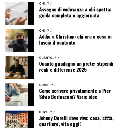
CHI...?
Assegno di vedovanza a chi spetta:
guida completa e aggiornata
CHI...?
Addio a Christian: chi era e cosa ci
lascia il cantante
QUANTO...?
Quanto guadagna un prete: stipendi
reali e differenze 2025
COME...?
Come scrivere privatamente a Pier
Silvio Berlusconi? Varie idee
DOVE...?
Johnny Dorelli dove vive: casa, città,
quartiere, vita oggi!