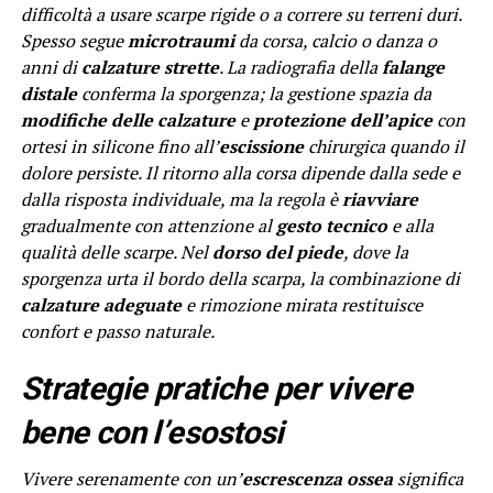
difficoltà a usare scarpe rigide o a correre su terreni duri.
Spesso segue
microtraumi
da corsa, calcio o danza o
anni di
calzature strette
. La radiografia della
falange
distale
conferma la sporgenza; la gestione spazia da
modifiche delle calzature
e
protezione dell’apice
con
ortesi in silicone fino all’
escissione
chirurgica quando il
dolore persiste. Il ritorno alla corsa dipende dalla sede e
dalla risposta individuale, ma la regola è
riavviare
gradualmente con attenzione al
gesto tecnico
e alla
qualità delle scarpe. Nel
dorso del piede
, dove la
sporgenza urta il bordo della scarpa, la combinazione di
calzature adeguate
e rimozione mirata restituisce
confort e passo naturale.
Strategie pratiche per vivere
bene con l’esostosi
Vivere serenamente con un’
escrescenza ossea
significa