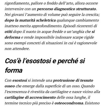
rigonfiamento, pallore o freddo dell’arto, allora occorre
intervenire con un
percorso diagnostico strutturato
.
Nei giovani l’aumento di volume può seguire la crescita;
dopo la maturità scheletrica
qualunque cambiamento
inatteso merita approfondimento. Episodi ricorrenti di
otiti
dopo il nuoto in acque fredde o un’unghia che
si
deforma
e rende impossibile indossare scarpe rigide
sono esempi concreti di situazioni in cui è ragionevole
non attendere.
Cos’è l’esostosi e perché si
forma
Con
esostosi
si intende una
protrusione di tessuto
osseo
che emerge dalla superficie di un osso. Quando
l’escrescenza è rivestita da cartilagine e nasce vicino alla
cartilagine di accrescimento
delle ossa lunghe, il
termine tecnico più preciso è
osteocondroma
. Esistono