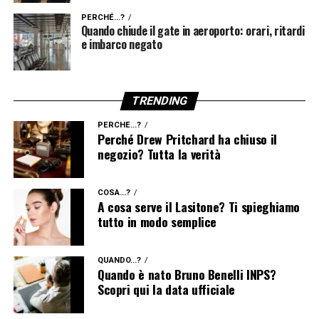
PERCHÉ...?
Quando chiude il gate in aeroporto: orari, ritardi
e imbarco negato
TRENDING
PERCHÉ...?
Perché Drew Pritchard ha chiuso il
negozio? Tutta la verità
COSA...?
A cosa serve il Lasitone? Ti spieghiamo
tutto in modo semplice
QUANDO...?
Quando è nato Bruno Benelli INPS?
Scopri qui la data ufficiale