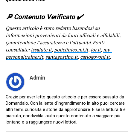
🔎​ Contenuto Verificato ✔️
Questo articolo è stato redatto basandosi su
informazioni provenienti da fonti ufficiali e affidabili,
garantendone l’accuratezza e l’attualità. Fonti
consultate:
issalute.it
,
policlinico.mi.it
,
ior.it
,
my-
personaltrainer.it
,
santagostino.it
,
carlogovoni.it
.
Admin
Grazie per aver letto questo articolo e per essere passato da
Domandalo. Con la lente d’ingrandimento in alto puoi cercare
altri temi, curiosità e storie da approfondire. E se la lettura ti è
piaciuta, condividila: aiuta questo contenuto a viaggiare più
lontano e a raggiungere nuovi lettori.