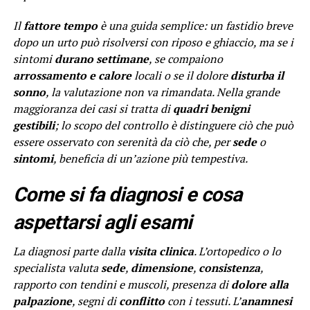
Il
fattore tempo
è una guida semplice: un fastidio breve
dopo un urto può risolversi con riposo e ghiaccio, ma se i
sintomi
durano settimane
, se compaiono
arrossamento e calore
locali o se il dolore
disturba il
sonno
, la valutazione non va rimandata. Nella grande
maggioranza dei casi si tratta di
quadri benigni
gestibili
; lo scopo del controllo è distinguere ciò che può
essere osservato con serenità da ciò che, per
sede
o
sintomi
, beneficia di un’azione più tempestiva.
Come si fa diagnosi e cosa
aspettarsi agli esami
La diagnosi parte dalla
visita clinica
. L’ortopedico o lo
specialista valuta
sede
,
dimensione
,
consistenza
,
rapporto con tendini e muscoli, presenza di
dolore alla
palpazione
, segni di
conflitto
con i tessuti. L’
anamnesi