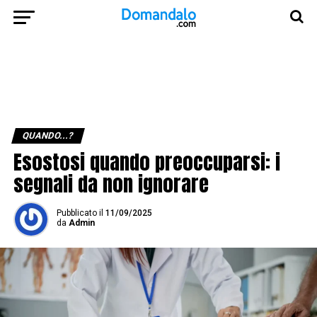
QUANDO...?
Esostosi quando preoccuparsi: i
segnali da non ignorare
Pubblicato
il
11/09/2025
da
Admin