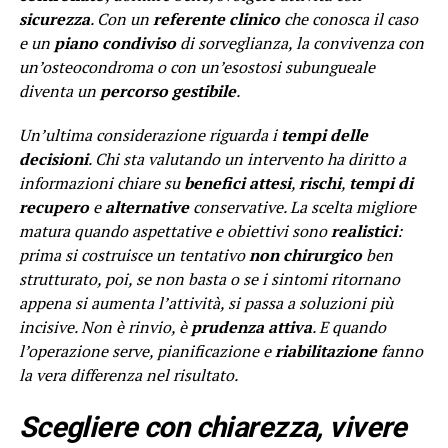
sicurezza
. Con un
referente clinico
che conosca il caso
e un
piano condiviso
di sorveglianza, la convivenza con
un’osteocondroma o con un’esostosi subungueale
diventa un
percorso gestibile
.
Un’ultima considerazione riguarda i
tempi delle
decisioni
. Chi sta valutando un intervento ha diritto a
informazioni chiare su
benefici attesi
,
rischi
,
tempi di
recupero
e
alternative
conservative. La scelta migliore
matura quando aspettative e obiettivi sono
realistici
:
prima si costruisce un tentativo
non chirurgico
ben
strutturato, poi, se non basta o se i sintomi ritornano
appena si aumenta l’attività, si passa a soluzioni più
incisive. Non è rinvio, è
prudenza attiva
. E quando
l’operazione serve, pianificazione e
riabilitazione
fanno
la vera differenza nel risultato.
Scegliere con chiarezza, vivere