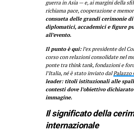
guerra in Asia — e, ai margini della sf
richiama pace, cooperazione e memori
consueta delle grandi cerimonie di 
diplomatici, accademici e figure pu
all’evento.
Il punto è qui:
l’ex presidente del Con
corso con relazioni consolidate nel mon
ponte tra think tank, fondazioni e for
l’Italia, né è stato inviato dal
Palazzo 
leader: titoli istituzionali alle sp
contesti dove l’obiettivo dichiarato
immagine.
Il significato della cer
internazionale