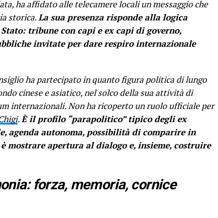
ilata, ha affidato alle telecamere locali un messaggio che
a storica.
La sua presenza risponde alla logica
Stato: tribune con capi e ex capi di governo,
bbliche invitate per dare respiro internazionale
siglio ha partecipato in quanto figura politica di lungo
do cinese e asiatico, nel solco della sua attività di
um internazionali. Non ha ricoperto un ruolo ufficiale per
Chigi
.
È il profilo “parapolitico” tipico degli ex
alle, agenda autonoma, possibilità di comparire in
 è mostrare apertura al dialogo e, insieme, costruire
imonia: forza, memoria, cornice