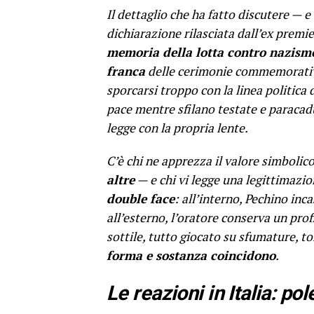
Il dettaglio che ha fatto discutere — e
dichiarazione rilasciata dall’ex premie
memoria della lotta contro nazism
franca
delle cerimonie commemorative
sporcarsi troppo con la linea politica d
pace mentre sfilano testate e paraca
legge con la propria lente.
C’è chi ne apprezza il valore simbolic
altre
— e chi vi legge una legittimazion
double face
: all’interno, Pechino in
all’esterno, l’oratore conserva un prof
sottile, tutto giocato su sfumature, to
forma e sostanza coincidono
.
Le reazioni in Italia: pol