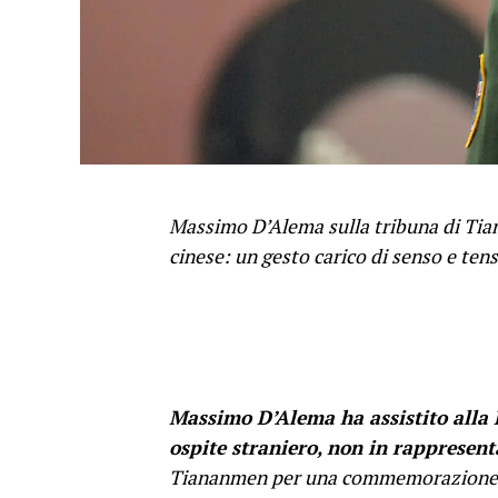
Massimo D’Alema sulla tribuna di Tian
cinese: un gesto carico di senso e ten
Massimo D’Alema ha assistito alla 
ospite straniero, non in rappresent
Tiananmen per una commemorazione a f