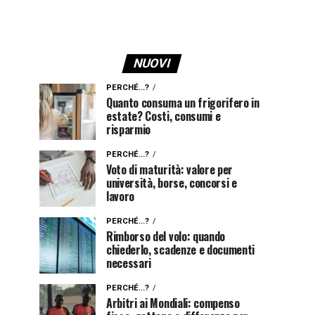
NUOVI
PERCHÉ...?
Quanto consuma un frigorifero in
estate? Costi, consumi e
risparmio
PERCHÉ...?
Voto di maturità: valore per
università, borse, concorsi e
lavoro
PERCHÉ...?
Rimborso del volo: quando
chiederlo, scadenze e documenti
necessari
PERCHÉ...?
Arbitri ai Mondiali: compenso