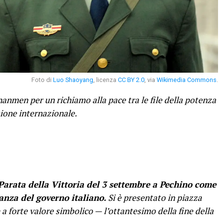
Foto di
Luo Shaoyang
, licenza
CC BY 2.0
, via
Wikimedia Commons
.
anmen per un richiamo alla pace tra le file della potenza
sione internazionale.
Parata della Vittoria del 3 settembre a Pechino come
anza del governo italiano.
Si è presentato in piazza
orte valore simbolico — l’ottantesimo della fine della