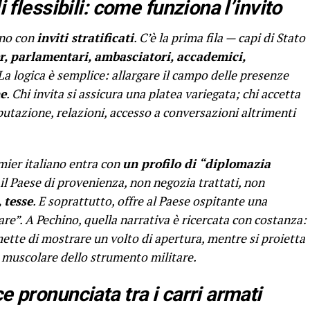
i flessibili: come funziona l’invito
ano con
inviti stratificati
. C’è la prima fila — capi di Stato
r, parlamentari, ambasciatori, accademici,
 La logica è semplice: allargare il campo delle presenze
ne
. Chi invita si assicura una platea variegata; chi accetta
eputazione, relazioni, accesso a conversazioni altrimenti
emier italiano entra con
un profilo di “diplomazia
l Paese di provenienza, non negozia trattati, non
 tesse
. E soprattutto, offre al Paese ospitante una
are”. A Pechino, quella narrativa è ricercata con costanza:
tte di mostrare un volto di apertura, mentre si proietta
 muscolare dello strumento militare.
e pronunciata tra i carri armati