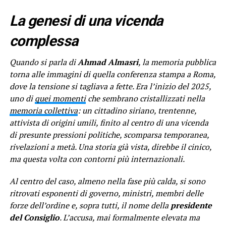
La genesi di una vicenda
complessa
Quando si parla di
Ahmad Almasri
, la memoria pubblica
torna alle immagini di quella conferenza stampa a Roma,
dove la tensione si tagliava a fette. Era l’inizio del 2025,
uno di
quei momenti
che sembrano cristallizzati nella
memoria collettiva
: un cittadino siriano, trentenne,
attivista di origini umili, finito al centro di una vicenda
di presunte pressioni politiche, scomparsa temporanea,
rivelazioni a metà. Una storia già vista, direbbe il cinico,
ma questa volta con contorni più internazionali.
Al centro del caso, almeno nella fase più calda, si sono
ritrovati esponenti di governo, ministri, membri delle
forze dell’ordine e, sopra tutti, il nome della
presidente
del Consiglio
. L’accusa, mai formalmente elevata ma