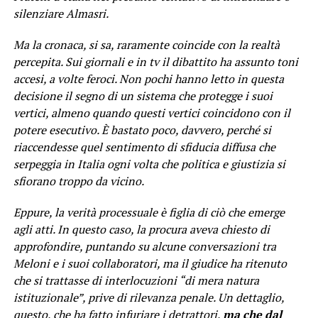
silenziare Almasri.
Ma la cronaca, si sa, raramente coincide con la realtà
percepita. Sui giornali e in tv il dibattito ha assunto toni
accesi, a volte feroci. Non pochi hanno letto in questa
decisione il segno di un sistema che protegge i suoi
vertici, almeno quando questi vertici coincidono con il
potere esecutivo. È bastato poco, davvero, perché si
riaccendesse quel sentimento di sfiducia diffusa che
serpeggia in Italia ogni volta che politica e giustizia si
sfiorano troppo da vicino.
Eppure, la verità processuale è figlia di ciò che emerge
agli atti. In questo caso, la procura aveva chiesto di
approfondire, puntando su alcune conversazioni tra
Meloni e i suoi collaboratori, ma il giudice ha ritenuto
che si trattasse di interlocuzioni “di mera natura
istituzionale”, prive di rilevanza penale. Un dettaglio,
questo, che ha fatto infuriare i detrattori,
ma che dal