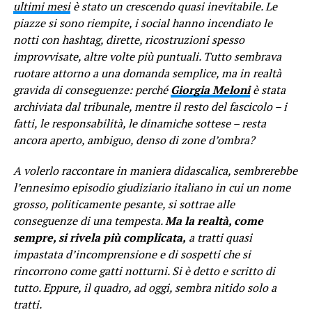
ultimi mesi
è stato un crescendo quasi inevitabile. Le
piazze si sono riempite, i social hanno incendiato le
notti con hashtag, dirette, ricostruzioni spesso
improvvisate, altre volte più puntuali. Tutto sembrava
ruotare attorno a una domanda semplice, ma in realtà
gravida di conseguenze: perché
Giorgia Meloni
è stata
archiviata dal tribunale, mentre il resto del fascicolo – i
fatti, le responsabilità, le dinamiche sottese – resta
ancora aperto, ambiguo, denso di zone d’ombra?
A volerlo raccontare in maniera didascalica, sembrerebbe
l’ennesimo episodio giudiziario italiano in cui un nome
grosso, politicamente pesante, si sottrae alle
conseguenze di una tempesta.
Ma la realtà, come
sempre, si rivela più complicata,
a tratti quasi
impastata d’incomprensione e di sospetti che si
rincorrono come gatti notturni. Si è detto e scritto di
tutto. Eppure, il quadro, ad oggi, sembra nitido solo a
tratti.