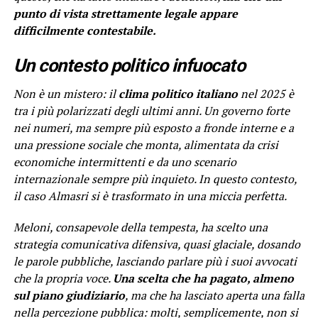
punto di vista strettamente legale appare
difficilmente contestabile.
Un contesto politico infuocato
Non è un mistero: il
clima politico italiano
nel 2025 è
tra i più polarizzati degli ultimi anni. Un governo forte
nei numeri, ma sempre più esposto a fronde interne e a
una pressione sociale che monta, alimentata da crisi
economiche intermittenti e da uno scenario
internazionale sempre più inquieto. In questo contesto,
il caso Almasri si è trasformato in una miccia perfetta.
Meloni, consapevole della tempesta, ha scelto una
strategia comunicativa difensiva, quasi glaciale, dosando
le parole pubbliche, lasciando parlare più i suoi avvocati
che la propria voce.
Una scelta che ha pagato, almeno
sul piano giudiziario
, ma che ha lasciato aperta una falla
nella percezione pubblica: molti, semplicemente, non si