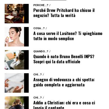
PERCHÉ...?
Perché Drew Pritchard ha chiuso il
negozio? Tutta la verità
COSA...?
A cosa serve il Lasitone? Ti spieghiamo
tutto in modo semplice
QUANDO...?
Quando è nato Bruno Benelli INPS?
Scopri qui la data ufficiale
CHI...?
Assegno di vedovanza a chi spetta:
guida completa e aggiornata
CHI...?
Addio a Christian: chi era e cosa ci
lascia il cantante