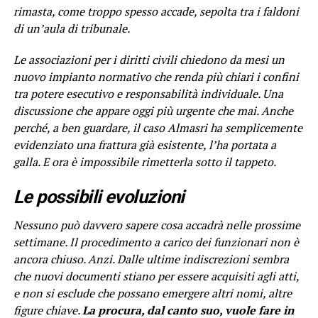
rimasta, come troppo spesso accade, sepolta tra i faldoni
di un’aula di tribunale.
Le associazioni per i diritti civili chiedono da mesi un
nuovo impianto normativo che renda più chiari i confini
tra potere esecutivo e responsabilità individuale. Una
discussione che appare oggi più urgente che mai. Anche
perché, a ben guardare, il caso Almasri ha semplicemente
evidenziato una frattura già esistente, l’ha portata a
galla. E ora è impossibile rimetterla sotto il tappeto.
Le possibili evoluzioni
Nessuno può davvero sapere cosa accadrà nelle prossime
settimane. Il procedimento a carico dei funzionari non è
ancora chiuso. Anzi. Dalle ultime indiscrezioni sembra
che nuovi documenti stiano per essere acquisiti agli atti,
e non si esclude che possano emergere altri nomi, altre
figure chiave.
La procura, dal canto suo, vuole fare in