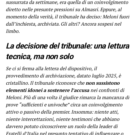
sussurrata da settimane, era quella di un coinvolgimento
diretto nelle presunte pressioni su Almasri. Eppure, al
momento della verità, il tribunale ha deciso: Meloni fuori
dall’inchiesta, archiviata. Gli altri? Ancora sospesi nel
limbo.
La decisione del tribunale: una lettura
tecnica, ma non solo
Se ci si ferma alla lettera del dispositivo, il
provvedimento di archiviazione, datato luglio 2025, è
cristallino. Il tribunale riconosce che
non sussistono
elementi idonei a sostenere l’accusa
nei confronti di
Meloni. Più di una volta il giudice rimarca la mancanza di
prove “sufficienti e univoche” circa un coinvolgimento
attivo o passivo della premier. Insomma: niente atti,
niente intercettazioni, niente testimoni che abbiano
davvero potuto circoscrivere un ruolo della leader di
Fratelli d’Italia nel presunto tentativo di influenzare o