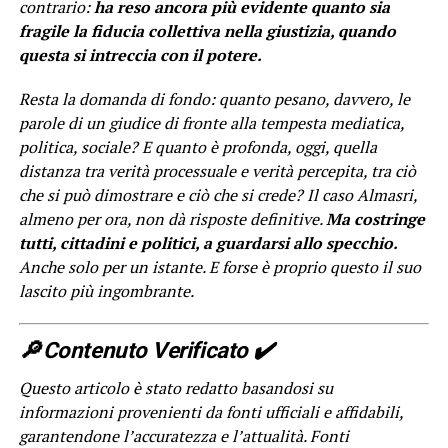
contrario:
ha reso ancora più evidente quanto sia
fragile la fiducia collettiva nella giustizia, quando
questa si intreccia con il potere.
Resta la domanda di fondo: quanto pesano, davvero, le
parole di un giudice di fronte alla tempesta mediatica,
politica, sociale? E quanto è profonda, oggi, quella
distanza tra verità processuale e verità percepita, tra ciò
che si può dimostrare e ciò che si crede? Il caso Almasri,
almeno per ora, non dà risposte definitive.
Ma costringe
tutti, cittadini e politici, a guardarsi allo specchio.
Anche solo per un istante. E forse è proprio questo il suo
lascito più ingombrante.
🔎 Contenuto Verificato ✔️
Questo articolo è stato redatto basandosi su
informazioni provenienti da fonti ufficiali e affidabili,
garantendone l’accuratezza e l’attualità. Fonti