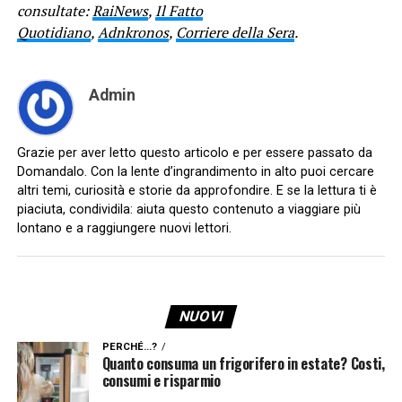
consultate:
RaiNews
,
Il Fatto
Quotidiano
,
Adnkronos
,
Corriere della Sera
.
Admin
Grazie per aver letto questo articolo e per essere passato da
Domandalo. Con la lente d’ingrandimento in alto puoi cercare
altri temi, curiosità e storie da approfondire. E se la lettura ti è
piaciuta, condividila: aiuta questo contenuto a viaggiare più
lontano e a raggiungere nuovi lettori.
NUOVI
PERCHÉ...?
Quanto consuma un frigorifero in estate? Costi,
consumi e risparmio