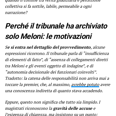
collettiva si fa sottile, labile, permeabile a ogni
narrazione?
Perché il tribunale ha archiviato
solo Meloni: le motivazioni
S
e si entra nel dettaglio del provvedimento
, alcune
espressioni ricorrono. Il tribunale parla di “insufficienza
di elementi di fatto”, di “assenza di collegamenti diretti
tra Meloni e gli eventi oggetto di indagine”, e di
“autonomia decisionale dei funzionari coinvolti”.
Tradotto: la catena delle responsabilità non arriva mai a
toccare la premier, che, al massimo,
avrebbe potuto
avere
una conoscenza indiretta di quanto stava accadendo.
Eppure, questo non significa che tutto sia limpido. I
magistrati riconoscono la
gravità delle accuse
e
l’esigenza di chiarezza, ma insistono su un punto: