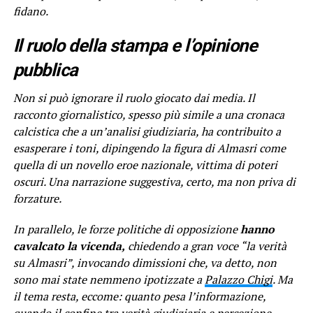
fidano.
Il ruolo della stampa e l’opinione
pubblica
Non si può ignorare il ruolo giocato dai media. Il
racconto giornalistico, spesso più simile a una cronaca
calcistica che a un’analisi giudiziaria, ha contribuito a
esasperare i toni, dipingendo la figura di Almasri come
quella di un novello eroe nazionale, vittima di poteri
oscuri. Una narrazione suggestiva, certo, ma non priva di
forzature.
In parallelo, le forze politiche di opposizione
hanno
cavalcato la vicenda,
chiedendo a gran voce “la verità
su Almasri”, invocando dimissioni che, va detto, non
sono mai state nemmeno ipotizzate a
Palazzo Chigi
. Ma
il tema resta, eccome: quanto pesa l’informazione,
quando il confine tra verità giudiziaria e percezione