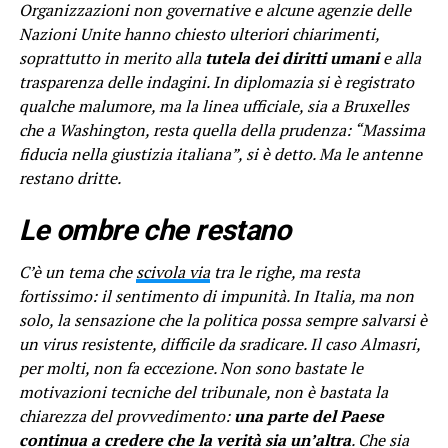
Organizzazioni non governative e alcune agenzie delle
Nazioni Unite hanno chiesto ulteriori chiarimenti,
soprattutto in merito alla
tutela dei diritti umani
e alla
trasparenza delle indagini. In diplomazia si è registrato
qualche malumore, ma la linea ufficiale, sia a Bruxelles
che a Washington, resta quella della prudenza: “Massima
fiducia nella giustizia italiana”, si è detto. Ma le antenne
restano dritte.
Le ombre che restano
C’è un tema che
scivola via
tra le righe, ma resta
fortissimo: il sentimento di impunità. In Italia, ma non
solo, la sensazione che la politica possa sempre salvarsi è
un virus resistente, difficile da sradicare. Il caso Almasri,
per molti, non fa eccezione. Non sono bastate le
motivazioni tecniche del tribunale, non è bastata la
chiarezza del provvedimento:
una parte del Paese
continua a credere che la verità sia un’altra
. Che sia