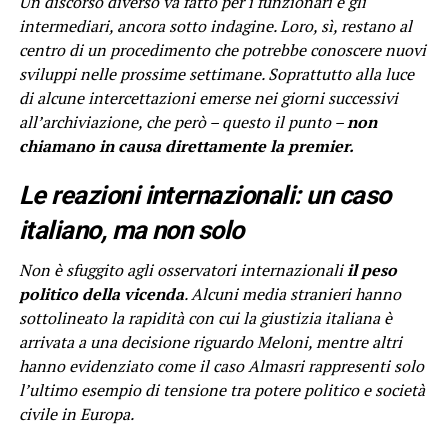
Un discorso diverso va fatto per i funzionari e gli
intermediari, ancora sotto indagine. Loro, sì, restano al
centro di un procedimento che potrebbe conoscere nuovi
sviluppi nelle prossime settimane. Soprattutto alla luce
di alcune intercettazioni emerse nei giorni successivi
all’archiviazione, che però – questo il punto –
non
chiamano in causa direttamente la premier.
Le reazioni internazionali: un caso
italiano, ma non solo
Non è sfuggito agli osservatori internazionali
il peso
politico della vicenda
. Alcuni media stranieri hanno
sottolineato la rapidità con cui la giustizia italiana è
arrivata a una decisione riguardo Meloni, mentre altri
hanno evidenziato come il caso Almasri rappresenti solo
l’ultimo esempio di tensione tra potere politico e società
civile in Europa.