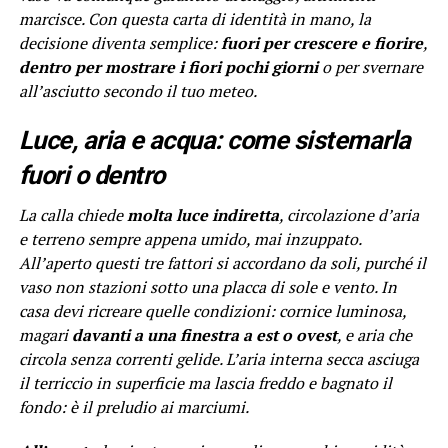
marcisce. Con questa carta di identità in mano, la
decisione diventa semplice:
fuori per crescere e fiorire
,
dentro per mostrare i fiori pochi giorni
o per svernare
all’asciutto secondo il tuo meteo.
Luce, aria e acqua: come sistemarla
fuori o dentro
La calla chiede
molta luce indiretta
, circolazione d’aria
e terreno sempre appena umido, mai inzuppato.
All’aperto questi tre fattori si accordano da soli, purché il
vaso non stazioni sotto una placca di sole e vento. In
casa devi ricreare quelle condizioni: cornice luminosa,
magari
davanti a una finestra a est o ovest
, e aria che
circola senza correnti gelide. L’aria interna secca asciuga
il terriccio in superficie ma lascia freddo e bagnato il
fondo: è il preludio ai marciumi.