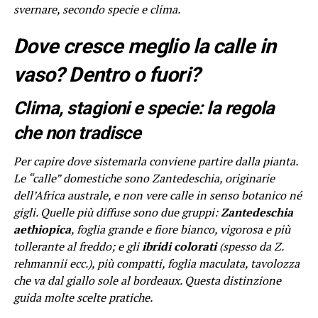
svernare, secondo specie e clima.
Dove cresce meglio la calle in
vaso? Dentro o fuori?
Clima, stagioni e specie: la regola
che non tradisce
Per capire dove sistemarla conviene partire dalla pianta.
Le “calle” domestiche sono Zantedeschia, originarie
dell’Africa australe, e non vere calle in senso botanico né
gigli. Quelle più diffuse sono due gruppi:
Zantedeschia
aethiopica
, foglia grande e fiore bianco, vigorosa e più
tollerante al freddo; e gli
ibridi colorati
(spesso da Z.
rehmannii ecc.), più compatti, foglia maculata, tavolozza
che va dal giallo sole al bordeaux. Questa distinzione
guida molte scelte pratiche.