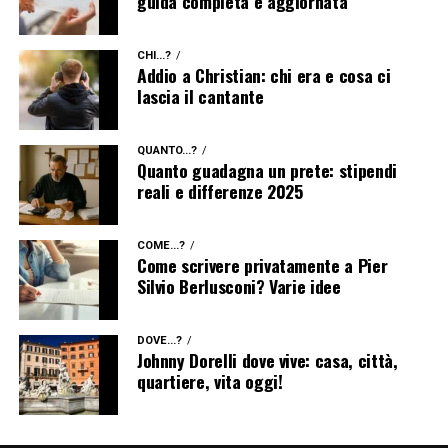
guida completa e aggiornata
CHI...?
Addio a Christian: chi era e cosa ci
lascia il cantante
QUANTO...?
Quanto guadagna un prete: stipendi
reali e differenze 2025
COME...?
Come scrivere privatamente a Pier
Silvio Berlusconi? Varie idee
DOVE...?
Johnny Dorelli dove vive: casa, città,
quartiere, vita oggi!