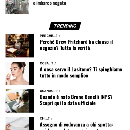
e imbarco negato
TRENDING
PERCHÉ...?
Perché Drew Pritchard ha chiuso il
negozio? Tutta la verità
COSA...?
A cosa serve il Lasitone? Ti spieghiamo
tutto in modo semplice
QUANDO...?
Quando è nato Bruno Benelli INPS?
Scopri qui la data ufficiale
CHI...?
Assegno di vedovanza a chi spetta: