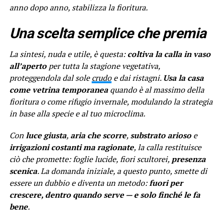
anno dopo anno, stabilizza la fioritura.
Una scelta semplice che premia
La sintesi, nuda e utile, è questa:
coltiva la calla in vaso
all’aperto
per tutta la stagione vegetativa,
proteggendola dal sole
crudo
e dai ristagni.
Usa la casa
come vetrina temporanea
quando è al massimo della
fioritura o come rifugio invernale, modulando la strategia
in base alla specie e al tuo microclima.
Con
luce giusta
,
aria che scorre
,
substrato arioso
e
irrigazioni costanti ma ragionate
, la calla restituisce
ciò che promette: foglie lucide, fiori scultorei,
presenza
scenica
. La domanda iniziale, a questo punto, smette di
essere un dubbio e diventa un metodo:
fuori per
crescere, dentro quando serve — e solo finché le fa
bene
.